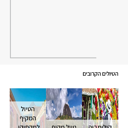
הטיולים הקרובים
הטיול
המקיף
קולומביה
טיול מקיף
למקסיקו,