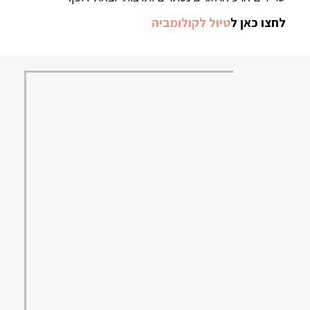
לחצו כאן ל
טיול לקולומביה