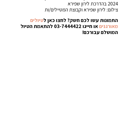
2024 בהדרכת לירון שפירא
צילום: לירון שפירא וקבוצת המטיילים/ות
התמונות עשו לכם חשק? לחצו כאן ל
טיולים
מאורגנים
או חייגו 03-7444422 להתאמת הטיול
המושלם עבורכם!