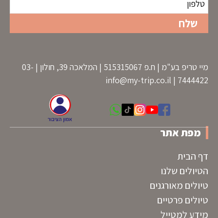
מיי טריפ בע"מ | ח.פ 515315067 | המלאכה 39, חולון | 03-
info@my-trip.co.il
7444422 |
מפת אתר
דף הבית
הטיולים שלנו
טיולים מאורגנים
טיולים פרטיים
מידע למטייל