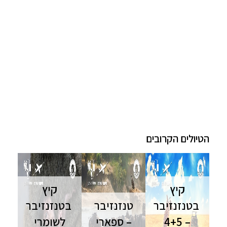
הטיולים הקרובים
קיץ
קיץ
בטנזנזיבר
טנזנזיבר
בטנזנזיבר
– 4+5
– ספארי
לשומרי