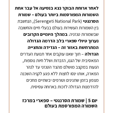
לאחר ארוחת הבוקר נצא בנסיעה אל עבר אחת
השמורות המפורסמות ביותר בעולם – שמורת
הסרנגטי
(Serengeti National Park), הנחשבת
בין השמורות העשירות בעולם בבעלי חיים והחשובה
שבשמורות טנזניה.
במהלך היומיים הקרובים
נערוך טיולי ספארי בלב הדרמה הגדולה
המתרחשת באזור זה – הנדידה והחצייה
הגדולה
– תוך שאנו עוקבים אחר תנועת העדרים
המאסיבית של הגנו, הזברות ושלל חיות נוספות,
הנעות במקצב מושלם מהצד הטנזני עד לנהר
המארה, אותו ינסו לחצות ללא פגע לקניה השכנה
מצפון בזמן שתנינים וטורפים יבשתיים מחכים
להזדמנות הגדולה לזכות בארוחה עסיסית.
יום 5 | שמורת הסרנגטי – ספארי במרכז
השמורה המפורסמת בעולם