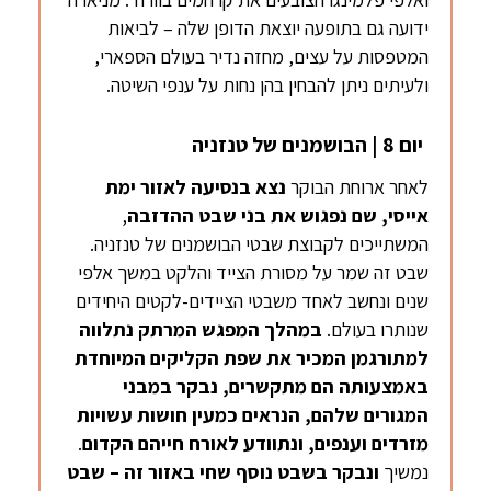
ידועה גם בתופעה יוצאת הדופן שלה – לביאות
המטפסות על עצים, מחזה נדיר בעולם הספארי,
ולעיתים ניתן להבחין בהן נחות על ענפי השיטה.
יום 8 | הבושמנים של טנזניה
לאחר ארוחת הבוקר
נצא בנסיעה לאזור ימת
אייסי
, שם נפגוש את בני שבט
ההדזבה
,
המשתייכים לקבוצת שבטי הבושמנים של טנזניה.
שבט זה שמר על מסורת הצייד והלקט במשך אלפי
שנים ונחשב לאחד משבטי הציידים-לקטים היחידים
שנותרו בעולם.
במהלך המפגש המרתק נתלווה
למתורגמן המכיר את שפת הקליקים המיוחדת
באמצעותה הם מתקשרים, נבקר במבני
המגורים שלהם, הנראים כמעין חושות עשויות
מזרדים וענפים, ונתוודע לאורח חייהם הקדום
.
נמשיך
ונבקר בשבט נוסף שחי באזור זה – שבט