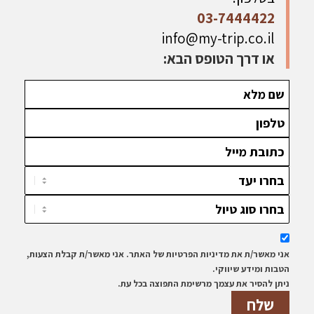
03-7444422
info@my-trip.co.il
או דרך הטופס הבא:
אני מאשר/ת את מדיניות הפרטיות של האתר. אני מאשר/ת קבלת הצעות,
הטבות ומידע שיווקי.
ניתן להסיר את עצמך מרשימת התפוצה בכל עת.