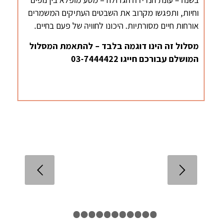
וחיות, ותפגשו מקרוב את השבטים העתיקים המשמרים
אורחות חיים מסורתיות. היכונו לחוויה של פעם בחיים.
מסלול זה הינו דוגמה בלבד – להתאמת המסלול
המושלם עבורכם חייגו 03-7444422
הקודם
1
2
3
4
5
6
7
8
9
10
11
12