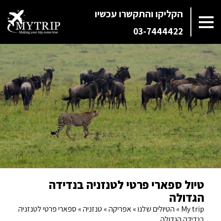
הקליקו והתקשרו עכשיו
03-7444422
טיול ספארי פרטי לטנזניה בנדידה
הגדולה
My trip
»
הטיולים שלנו
»
אפריקה
»
טנזניה
»
ספארי פרטי לטנזניה
בנדידה הגדולה