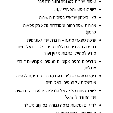
טיסות ישירות לטנזניה וחזור מזנזיבר
ליווי לוגיסטי ותפעולי 24/7
קצין ביטחון ישראלי בטיסות הישירות
ארוחות שטח חמות ומסודרות (ולא בקופסאות
קרטון)
ערכת ספארי מתנה – חוברת יעד גאוגרפית
בהפקה בלעדית הכוללת: מפה, מגדיר בעלי חיים,
מידע למטייל, כתבות מגזין ועוד
מדריכים-נהגים מקומיים מנוסים ומקצועיים דוברי
אנגלית
בימי הספארי – ג’יפים עם מקרר, גג נפתח לצפייה
אידיאלית על הנופים ובעלי חיים.
ליווי וזמינות מלאה של הנציג/ה מרגע רכישת הטיול
ועד החזרה לישראל
לודג’ים ומלונות ברמה גבוהה ובמיקום מעולה