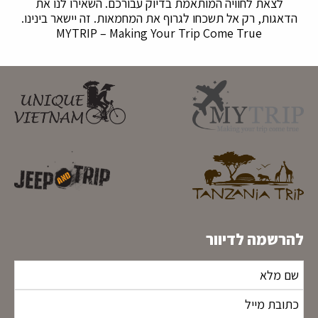
לצאת לחוויה המותאמת בדיוק עבורכם. השאירו לנו את
הדאגות, רק אל תשכחו לגרוף את המחמאות. זה יישאר בינינו.
MYTRIP – Making Your Trip Come True
להרשמה לדיוור