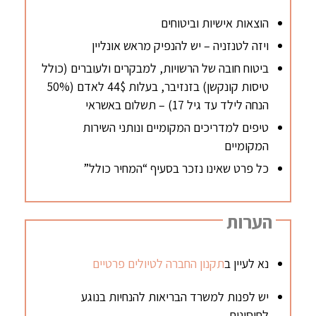
הוצאות אישיות וביטוחים
ויזה לטנזניה – יש להנפיק מראש אונליין
ביטוח חובה של הרשויות, למבקרים ולעוברים (כולל
טיסות קונקשן) בזנזיבר, בעלות 44$ לאדם (50%
הנחה לילד עד גיל 17) – תשלום באשראי
טיפים למדריכים המקומיים ונותני השירות
המקומיים
כל פרט שאינו נזכר בסעיף “המחיר כולל”
הערות
נא לעיין ב
תקנון החברה לטיולים פרטיים
יש לפנות למשרד הבריאות להנחיות בנוגע
לחיסונים.