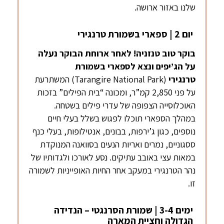
שלנו באזור ארושה.
יום 2 | ספארי בשמורת טרנגירי
בוקר טוב טנזניה! לאחר ארוחת הבוקר נעלה
על הג’יפים ונצא לספארי בשמורת
טרנגירי
(Tarangire National Park) המשתרעת
על פני 2,850 קמ”ר, ומכונה “בית הפילים” בזכות
האוכלוסייה הצפופה של עדרי פילים בשטחה.
במהלך הספארי תוכלו לפגוש בשלל בעלי חיים
נוספים, כגון ג’ירפות, בבונים, אנטילופות, בעלי כנף
ססגוניים, נמרים ואריות הנעים בסוואנה המנוקדת
במאות עצי באובב עתיקים. נסע לאורכו ולגדותיו של
נהר הטרנגירי במעקב אחר החיות האופייניות לשמורה
זו.
ימים 3-4 | שמורת הסרנגטי – הנדידה
הגדולה וחציית המארה