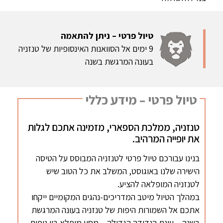
טיול פרטי – ניתן להתאמה
9 ימים אל הסוואנות האינסופיות של טנזניה
בעונה המרגשת בשנה
טיול פרטי – מידע כללי
טנזניה, ממלכת הספארי, מזמינה אתכם לגלות
את יופייה המרהיב.
בנינו עבורכם טיול פרטי לטנזניה המבוסס על הטיסה
הישירה שלנו באוגוסט, המשלב את כל הטוב שיש
לטנזניה המופלאה להציע.
במהלך הטיול מיטב המדריכים-נהגים המקומיים ייקחו
אתכם אל השמורות היפות של טנזניה בעונה המרגשת
בשנה – עונת הנדידה הגדולה – מסע מופלא בין נופים