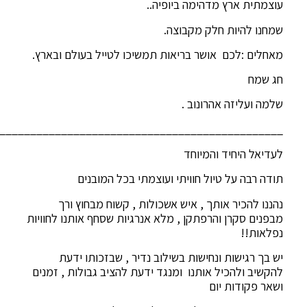
עוצמתית ארץ מדהימה ביופיה..
שמחנו להיות חלק מקבוצה.
מאחלים :לכם אושר בריאות תמשיכו לטייל בעולם ובארץ.
חג שמח
שלמה ועליזה אהרונוב .
______________________________________________
לעדיאל היחיד והמיוחד
תודה רבה על טיול חוויתי ועוצמתי בכל המובנים
נהננו להכיר אותך , איש אשכולות , קשוח מבחוץ ורך
מבפנים סקרן והרפתקן , מלא אנרגיות שסחף אותנו לחוויות
נפלאות!!
יש בך רגישות ונחישות בשילוב נדיר , שבזכותו ידעת
להקשיב ולהכיל אותנו ומנגד ידעת להציב גבולות , זמנים
ושאר פקודות יום