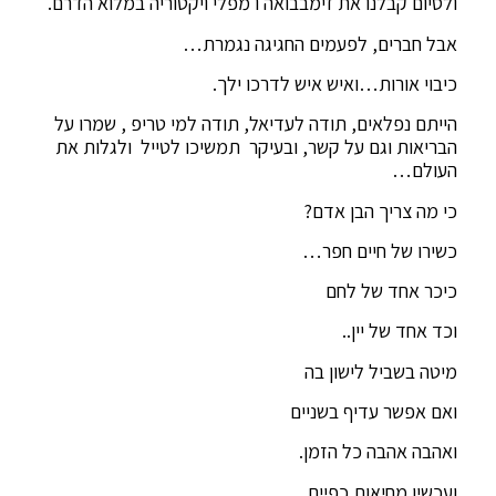
ולסיום קבלנו את זימבבואה ו מפלי ויקטוריה במלוא הדרם.
אבל חברים, לפעמים החגיגה נגמרת…
כיבוי אורות…ואיש איש לדרכו ילך.
הייתם נפלאים, תודה לעדיאל, תודה למי טריפ , שמרו על
הבריאות וגם על קשר, ובעיקר תמשיכו לטייל ולגלות את
העולם…
כי מה צריך הבן אדם?
כשירו של חיים חפר…
כיכר אחד של לחם
וכד אחד של יין..
מיטה בשביל לישון בה
ואם אפשר עדיף בשניים
ואהבה אהבה כל הזמן.
ועכשיו מחיאות כפיים