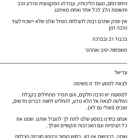
היחס החם, נועם הליכותיו, עבודתו המקצועית והידע הרב
ותשומת הלב לכל אחד ואחת מאיתנו.
אין ספק שתרם רבות להצלחת הטיול שלנו שלא יישכח לעוד
הרבה זמן
בכבוד רב ובברכה
משפחות יטיב ואהרוני
______________________________________________
עדיאל
לצאת למסע יחד זו משימה
למסעות יש הרבה חלקים, והם תמיד מתחילים בקבלת
החלטה לצאת אל הלא נודע, להחליט לחוות דברים חדשים,
טובים (ואולי גם לא).
אנחנו בחרנו במסע שלנו לתת לך להוביל אותנו. שמנו את
כל הציפיות וגם האכזבות והקשיים אצלך.
ואתה, ברגישות אין קץ, בחוש הומור ובהמון חוכמה הצלחת