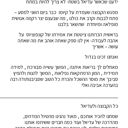
ידענו שכאשר עדיאל בשטח- לא צריך להיות במתח
מפגש הקבוצה שעמדת על קיומו כבר ביום השני למסע –
פתח לבבות וקרב את כולנו , מה שבעצם יצר רקמה אנושית
מופלאה ומיוחדת שתשאר בלבנו
בראשית הכרותנו ציטטת את אמירתו של קונפוציוס על
אהבה לעבודה- אין לנו ספק שאתה אוהב את מה שאתה
עושה – אשריך
ואנחנו זכינו בגדול
מאחלים לך בריאות איתנה , המשך עשייה מבורכת , למידה
תמידית , המון הרפתקאות נפלאות , המשך להנות ולהפיץ
סביבך את מוסר ההשכל והכרת כל הטוב שסביבנותודה רבה
בהערכה אביבה ואלי
______________________________________________
כל הקבוצה ולעדיאל
שמחנו להכיר אותכם , מאוד נהנינו מהטיול המדהים,
מהדרכה של עדיאל ועוד כמה חברים ששיתפו אותנו