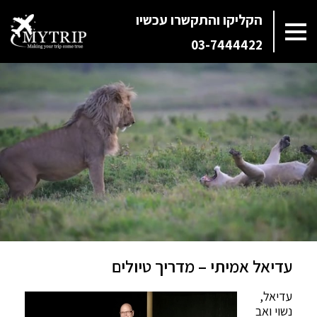
הקליקו והתקשרו עכשיו
03-7444422
עדיאל אמיתי – מדריך טיולים
עדיאל,
נשוי ואב