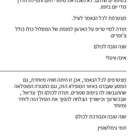
בסיפורים שלהם. לא נשכח את סיפורי היום ותפילת הדרך
מדי יום ביומו.
מצטרפת לכל הנאמר לעיל.
תודה למיי טריפ על הארגון למופת של המסלול כולו כולל
צ’ופרים.
שנה טובה לכולם
אינה וויטלי
______________________________________________
מצטרפים לכל הנאמר, אכן זו היתה חוויה מיוחדת, גם
המסע שעברנו באזור המופלא הזה, וגם החבורה המופלאה
שהתגבשה לה בימים ספורים. תודה לכולם ולך עדיאל ,
שבכשרונך וכישוריך הצלחת להפוך את הטיול הזה ליחיד
ומיוחד
שנה טובה ומבורכת לכולם
תמי גימלשטיין