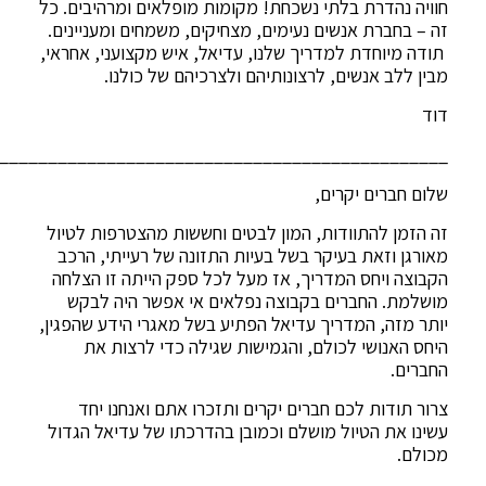
חוויה נהדרת בלתי נשכחת! מקומות מופלאים ומרהיבים. כל
זה – בחברת אנשים נעימים, מצחיקים, משמחים ומעניינים.
תודה מיוחדת למדריך שלנו, עדיאל, איש מקצועני, אחראי,
מבין ללב אנשים, לרצונותיהם ולצרכיהם של כולנו.
דוד
______________________________________________
שלום חברים יקרים,
זה הזמן להתוודות, המון לבטים וחששות מהצטרפות לטיול
מאורגן וזאת בעיקר בשל בעיות התזונה של רעייתי, הרכב
הקבוצה ויחס המדריך, אז מעל לכל ספק הייתה זו הצלחה
מושלמת. החברים בקבוצה נפלאים אי אפשר היה לבקש
יותר מזה, המדריך עדיאל הפתיע בשל מאגרי הידע שהפגין,
היחס האנושי לכולם, והגמישות שגילה כדי לרצות את
החברים.
צרור תודות לכם חברים יקרים ותזכרו אתם ואנחנו יחד
עשינו את הטיול מושלם וכמובן בהדרכתו של עדיאל הגדול
מכולם.