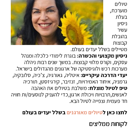
טיולים
מוערכת,
בעלת
ניסיון
עשיר
בהובלת
קבוצות
מטיילים בשלל יעדים בעולם.
ניסיון מקצועי והכשרה:
בוגרת לימודי כלכלה ומנהל
עסקים, וקורס מלווי קבוצות. במשך שנים רבות ניהלה
מערכות רכש ולוגיסטיקה של ארגונים מהגדולים בישראל.
יעדי הדרכה עיקריים:
איטליה, גאורגיה, צ’כיה, סלובקיה,
גרמניה, איחוד האמירויות, זנזיבר, קירגיזסטן, תורכיה
טיפ לטיול מוצלח:
משלבת בטיולים את האהבה
לאנשים,תרבויות ויכולת ארגון,כדי להעניק לנוסעים/ות חוויה
חד פעמית וצפייה לטיול הבא.
לחצו כאן ל
טיולים מאורגנים
בשלל יעדים בעולם
לקוחות ממליצים