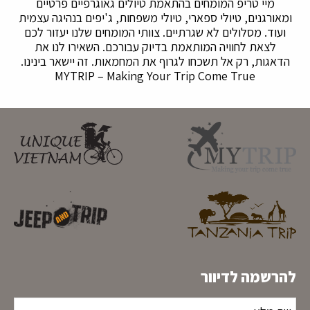
מיי טריפ המומחים בהתאמת טיולים גאוגרפיים פרטיים
ומאורגנים, טיולי ספארי, טיולי משפחות, ג'יפים בנהיגה עצמית
ועוד. מסלולים לא שגרתיים. צוותי המומחים שלנו יעזור לכם
לצאת לחוויה המותאמת בדיוק עבורכם. השאירו לנו את
הדאגות, רק אל תשכחו לגרוף את המחמאות. זה יישאר בינינו.
MYTRIP – Making Your Trip Come True
להרשמה לדיוור