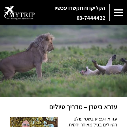
הקליקו והתקשרו עכשיו
03-7444422
עזרא ביטרן – מדריך טיולים
עזרא הפציע בשמי עולם
הטיולים בגיל מאוחר יחסית,