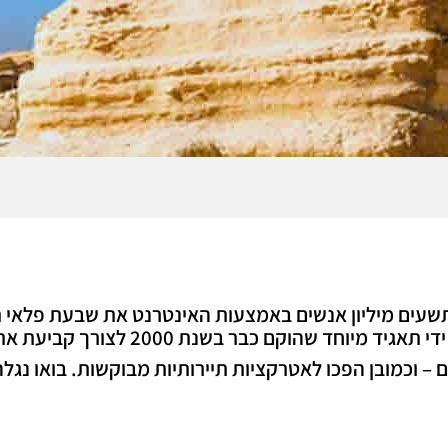
, בתאריך הסמלי 7.7.07, בחרו תשעים מיליון אנשים באמצעות האינטרנט את 
 – וכמובן הפכו לאטרקציות תיירותיות מבוקשות. בואו נגל