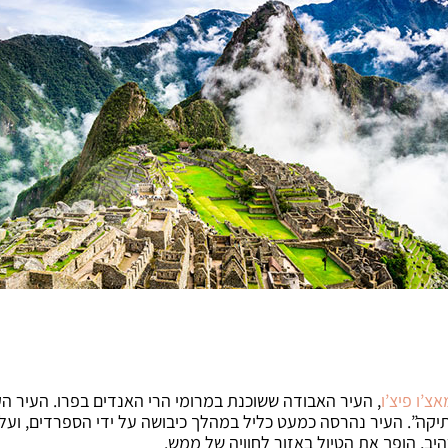
צ’ו פיצ’ו
קה”. העיר נהרסה כמעט כליל במהלך כיבושה על ידי הספרדים, ועל 
יב, הופך את הטיול באזור לחוויה של ממש.