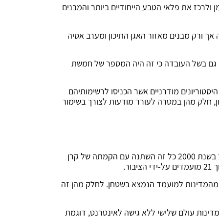
ן ולרכז את פלאי הטבע הייחודיים ביותר והמבנים
אך ורק מבנים מאזור האגן התיכון ומערב אסיה
ו גם בשל העובדה כי זה היה המספר של חמשת
 היסטוריונים מודרניים אשר הכניסו לרשימותיהם
ון, חלק מהן במטרה לעורר מודעות לצורך בשימור
כאמור, רשומות פלאי תבל נוצרו על-ידי מומחים ויודעי דבר אשר בחרו לבדם את האתרים שנכנסו לרשימה היוקרתית, אך בשנת 2000 כל זה השתנה עם הקמתה של קרן
ר.
מו חלק מהמדינות למועמד הנמצא בשטחן. לחלק מהן זה
מדינות עולם שלישי ללא גישה לאינטרנט, דוגמת