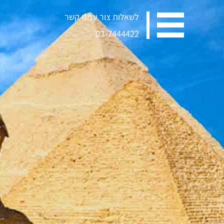
לשאלות צור עמנו קשר
03-7444422