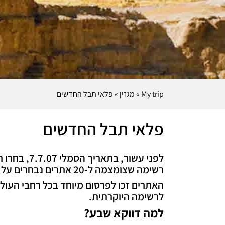
My trip
»
מגזין
»
פלאי תבל החדשים
פלאי תבל החדשים
לפני עשור
רשימה שצומצמה ל-20 אתרים נבחרים על ידי תאגיד מיוחד שהוקם כבר בשנת 2000 לצורך קביעת אתרים היסטוריים חשובים אלה.
האתרים זכו לפרסום מיוחד בכל רחבי העולם
לרשימה היוקרתית.
למה דווקא שבע?