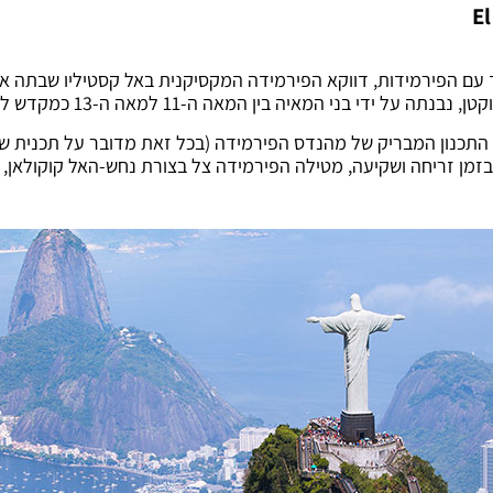
 עם הפירמידות, דווקא הפירמידה המקסיקנית באל קסטיליו שבתה א
י בני המאיה בין המאה ה-11 למאה ה-13 כמקדש לאל קוקולאן.
 התכנון המבריק של מהנדס הפירמידה (בכל זאת מדובר על תכנית שב
, בזמן זריחה ושקיעה, מטילה הפירמידה צל בצורת נחש-האל קוקולאן,