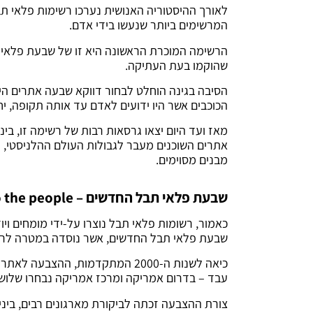
לאורך ההיסטוריה האנושית נערכו רשימות פלאי תבל
המרשימים ביותר שנעשו בידי אדם.
הרשימה המוכרת הראשונה היא זו של שבעת פלאי הע
שהוקמו בעת העתיקה.
הסיבה בגינה הוחלט לבחור דווקא שבעה אתרים הי
הכוכבים אשר היו ידועים לאדם עד אותה תקופה, י
מאז ועד היום יצאו גרסאות רבות של רשימה זו, בינ
אתרים השוכנים מעבר לגבולות העולם ההלניסטי, וע
מבנים מסוימים.
שבעת פלאי תבל החדשים – power to the people
שבעת פלאי תבל החדשים, אשר נוסדה במטרה לרכז תחת רשימה
כיאה לשנות ה-2000 המתקדמות, ה
עבד – בדרום אמריקה ומרכז אמריקה נבחרו שלושה
צורת ההצבעה זכתה לביקורת מארגונים רבים, ביניה