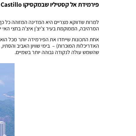
פירמידת אל קסטיליו שבמקסיקו
El Castillo
למרות שדווקא מצריים היא המדינה המזוהה כל כך
המרהיבה, הממוקמת בעיר צ’יצ’ן איצ’ה בחצי האי יוקטן, נבנתה על יד
אחת התכונות שייחדו את הפירמידה יותר מכל הוא
האדריכלות המוכרות) – בימי שוויון האביב והסתיו
שהשמש עולה לנקודה גבוהה יותר בשמיים.