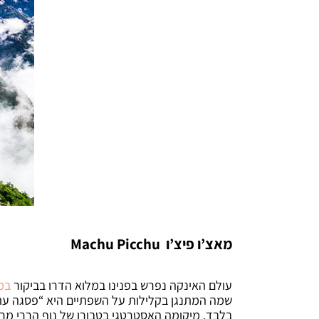
מאצ’ו פיצ’ו
Machu Picchu
עולם האינקה נפרש בפנינו במלוא הדרו בביקור
במא
שמה המתנגן בקלילות על השפתיים היא “פסגה עתי
בלבד. מיקומה האסטרטגי בטבורו של נוף הררי מרה