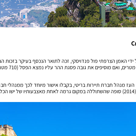
C
 של ישו הגואל בריו, אשר נבנה בשנת 1931 על ידי האמן הצרפתי פול פנדויסקי, זכה לתואר הנכ
באהבה וקבלה מ
 העז מנהל חברת תיירות בריטי, בקבלו אישור מיוחד לכך ממנהלי ח
W.