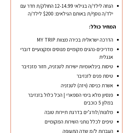
הנחה לילד/ה בגילאי 12-14.99 החולק/ת חדר עם
ילד/ה נוסף/ת באותם הגילאים: $200 לילד/ה
המחיר כולל:
הדרכה ישראלית בכירה מצוות MY TRIP
מדריכים-נהגים מקומיים מנוסים ומקצועיים דוברי
אנגלית
טיסות בינלאומיות ישירות לטנזניה, חזור מזנזיבר
טיסת פנים לזנזיבר
אשרת כניסה (ויזה) לטנזניה
פנסיון מלא בימי הספארי | הכל כלול בזנזיבר
במלון 5 כוכבים
מלונות/לודג’ים בדרגת תיירות טובה
טיפים לכלל נותני השירות המקומיים
העברות ל/מ שדה התעופה