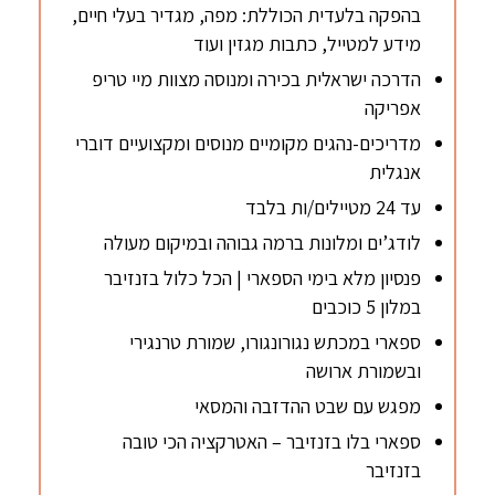
בהפקה בלעדית הכוללת: מפה, מגדיר בעלי חיים,
מידע למטייל, כתבות מגזין ועוד
הדרכה ישראלית בכירה ומנוסה מצוות מיי טריפ
אפריקה
מדריכים-נהגים מקומיים מנוסים ומקצועיים דוברי
אנגלית
עד 24 מטיילים/ות בלבד
לודג’ים ומלונות ברמה גבוהה ובמיקום מעולה
פנסיון מלא בימי הספארי | הכל כלול בזנזיבר
במלון 5 כוכבים
ספארי במכתש נגורונגורו, שמורת טרנגירי
ובשמורת ארושה
מפגש עם שבט ההדזבה והמסאי
ספארי בלו בזנזיבר – האטרקציה הכי טובה
בזנזיבר