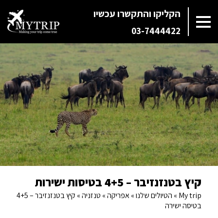
הקליקו והתקשרו עכשיו
03-7444422
קיץ בטנזנזיבר – 4+5 בטיסות ישירות
My trip
»
הטיולים שלנו
»
אפריקה
»
טנזניה
»
קיץ בטנזנזיבר – 4+5
בטיסה ישירה