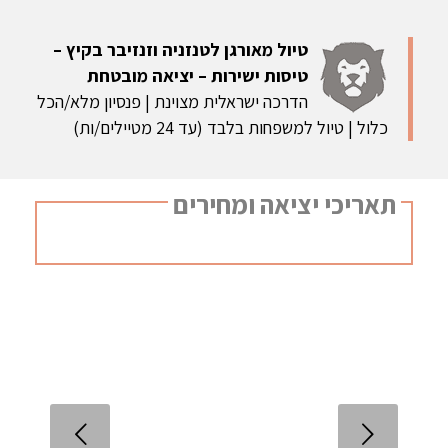
טיול מאורגן לטנזניה וזנזיבר בקיץ –
טיסות ישירות – יציאה מובטחת
הדרכה ישראלית מצוינת | פנסיון מלא/הכל
כלול | טיול למשפחות בלבד (עד 24 מטיילים/ות)
תאריכי יציאה ומחירים
הקודם