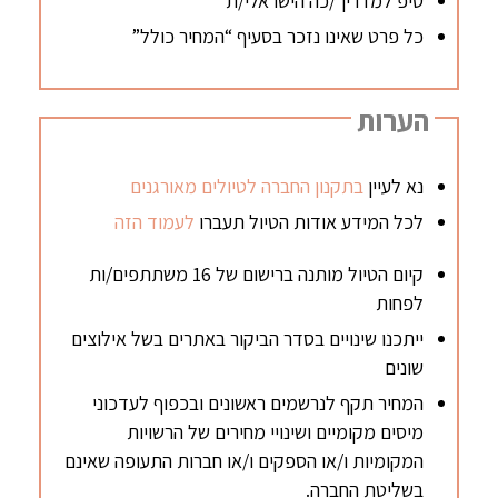
טיפ למדריך/כה הישראלי/ת
כל פרט שאינו נזכר בסעיף “המחיר כולל”
הערות
נא לעיין
בתקנון החברה לטיולים מאורגנים
לכל המידע אודות הטיול תעברו
לעמוד הזה
קיום הטיול מותנה ברישום של 16 משתתפים/ות
לפחות
ייתכנו שינויים בסדר הביקור באתרים בשל אילוצים
שונים
המחיר תקף לנרשמים ראשונים ובכפוף לעדכוני
מיסים מקומיים ושינויי מחירים של הרשויות
המקומיות ו/או הספקים ו/או חברות התעופה שאינם
בשליטת החברה.