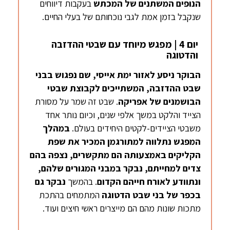
הנופים המשתנים של המכתש
בעקבות דיווחים
שנקבל בזמן אמת לגבי נוכחותם של בעלי החיים.
יום 4 | מפגש מיוחד עם שבטי ההדזבה
והדטוגה
הבוקר ניסע לאזור ימת
אייסי
, שם נפגוש בבני
שבט
ההדזבה
, המשתייכים לקבוצת שבטי
הבושמנים
של אפריקה
. שבט זה שמר על מסורת
הצייד והלקט במשך אלפי שנים, וכיום נותר אחד
משבטי הציידים-לקטים היחידים בעולם.
במהלך
המפגש נתלווה למתורגמן המכיר את שפת
הקליקים באמצעותה הם מתקשרים, נצפה בהם
צדים למחייתם, נבקר במבני המגורים שלהם,
ונתוודע לאורח חייהם הקדום
. בהמשך
נבקר גם
בכפר של בני שבט
הדטוגה
המתמחים בהתכת
מתכות שונות מהם הם מייצרים ראשי חיצים ועוד.