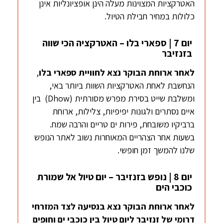
האטרקציות המצוינות מעלה הינן אופציונליות אינן
כלולות במחיר חבילת הטיול.
יום 7 | ספארי בלו – האטרקציה הכי שווה
בזנזיבר
לאחר ארוחת הבוקר נצא ל
חוויית ספארי בלו
,
הנחשבת לאחת האטרקציות השוות ביותר באי,
ומשלבת שייט בסירת מפרש מסורתית (Dhow) בין
איים נסתרים ולגונות יפיפיות, צלילות, ארוחת
ברביקיו משובחת, פירות ים טריים והרבה שמח.
בשעות אחר הצהריים המאוחרות נשוב לאתר הנופש
שלנו להמשך זמן חופשי.
יום 8 | נופש בזנזיבר – יום טיול אל שמורת
כוכבי הים
לאחר ארוחת הבוקר נצא בנסיעה לצד המזרחי
דרומי של זנזיבר ליום טיול בין כוכבי ים וחופים