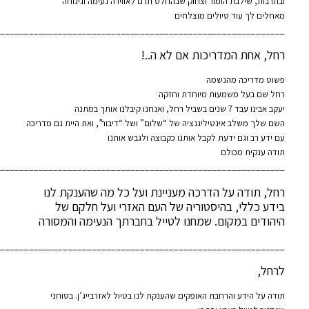
ובתרבות, שילבת הומור וצחוק שבהחלט תרם לאווירה נעימה ונינוחה
מאחלים לך עוד טיולים מוצלחים
___________________________________________________________
רחל, אחת המדריכות אם לא ה..!
פשוט מדריכה מהנשמה
רחל שם בעל משמעות מיוחדת וחזקה
יעקב אבינו עבד 7 שנים בשביל רחל, ואנחנו קיבלנו אותך במתנה
השם שלך משלב אינטיליגנציה של “שלום” ושל “דיבור”, ואת היית גם מדריכה
עם ידע רב וגם ידעת לקבל אותנו כקבוצה ולגבש אותנו
תודה ענקית מכולם
___________________________________________________________
רחל, תודה על הדרכה מעניינת ועל כל מה שהענקת לנו
בידע כללי, בהיסטוריה של העם האזרי ועל חלקם של
היהודים במקום. שמחנו לטייל בחברתך הנעימה והמסורה
___________________________________________________________
לרחל,
תודה על הידע והרחבת האופקים שהענקת לנו בטיול לאזרבייג’ן. בטוחני