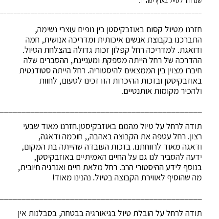
שנחזור לטייל בארץ יפה זו.
___________________________________________________________
חזרנו מטיול קסום באוזבקיסטן בין נופים עוצרי נשימה,
התברכנו בקבוצת אנשים איכותית ומדריכה אנושית, חמה
ודואגת. למדריכה רחל קפלון זכות גדולה בהצלחת הטיול.
ההדרכה של רחל הייתה מספקת ומעניינת, ההסברים שלה
חיברו מצוין בין הממצאים להיסטוריה. רחל הייתה סטודנטית
באוזבקיסטן ובזכות ההיכרות הזו זכינו לטעום, לחוות
ולהכיר מקומות אותנטיים.
______________________________________________
תודה לרחל על טיול מהמם באוזבקיסטן.חזרנו מאוד שבעי
רצון. רחל עטפה את הקבוצה באהבה,, חוכמה ודאגה,
ודאגה מאוד לרווחתנו. בזכות העובדה שהייתה בת המקום,
ידעה להסביר לנו גם על החיים האמיתיים באוזבקיסטן,
בנוסף לידע ההיסטורי הרב. רחל מלאת חיים ואנרגיה חיובית,
מה שהוסיף לאווירת הקבוצה בטיול. נהנינו מאוד!
______________________________________________
תודה לרחל על הובלת טיול בגיאורגיה בבטחה, בסבלנות אין