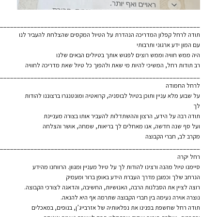
___________________________________________________________
תודה לרחל קפלון המדריכה הנהדרת על הטיול המקסים שהצלחת להעביר לנו
עם המון ידע ארגוני ותרבותי
היה ממש חוויה וממש רוצים לפגוש אותך בטיולים הבאים שלנו
רב תודות רחל, המשיכי להיות מי שאת ולהפוך כל טיול שאת מדריכה לחוויה
___________________________________________________________
לרחל החמודה
על שבוע מלא עניין ותוכן בטיול לבוסניה, קרואטיה ומונטנגרו ברצוננו להודות
לך
תודה רבה על הידע, הרצון וההשתדלות להעביר אותו בצורה מעניינת
ועל סף שנה חדשה, אנו מאחלים לך בריאות, שמחה, אושר והצלחה
מקרב לב, חברי הקבוצה
___________________________________________________________
רחל יקרה
סיימנו טיול מהנה ורצינו להודות לך על טיול מעניין ומגוון. הרווחנו מהידע
הנרחב שלך וכמובן מדרך העברת הידע באופן ברור ומעמיק
רוצה לציין את הסבלנות הרבה, האנושיות, החשיבה, והדאגה לצורכי הקבוצה.
נוצרה אוירה נעימה בין חברי הקבוצה שתרמה אף היא להנאה.
תודה רחל שחשפת בפנינו את נפלאותיה של אזרבייג’ן, בנופים, במאכלים