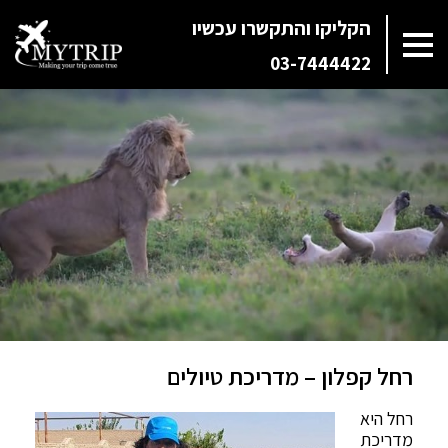
הקליקו והתקשרו עכשיו
03-7444422
רחל קפלון – מדריכת טיולים
רחל היא
מדריכת