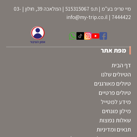
מיי טריפ בע"מ | ח.פ 515315067 | המלאכה 39, חולון | 03-
info@my-trip.co.il
7444422 |
מפת אתר
דף הבית
הטיולים שלנו
טיולים מאורגנים
טיולים פרטיים
מידע למטייל
מילון מונחים
שאלות נפוצות
תנאים ומדיניות