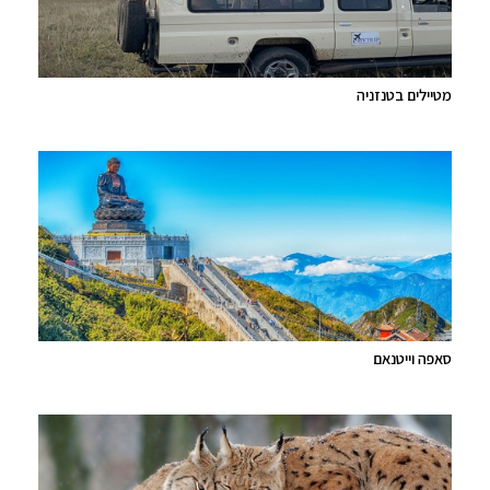
מטיילים בטנזניה
סאפה וייטנאם