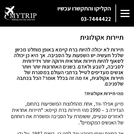
הקליקו והתקשרו עכשיו
03-7444422
תיירות אקולוגית
תיירות לא יכולה להיות ברת קיימא באופן מוחלט מכיוון
שלכל תעשיה יש השפעות על הסביבה. אך היא כן יכולה
לשאוף להיות תיירות אחראית וירוקה יותר וידידותית
לסביבה, לטבע ולאדם. בשנים האחרונות יותר ויותר
אנשים מעדיפים לטייל ברחבי העולם במסגרת של
תיירות אקולוגית, אז מה זה בכלל אומר? הכל בכתבה
שלפניכם.
מהי תיירות אקולוגית?
מייגן אפלר-ווד, אחת מהחלוצות המשפיעות בתחום,
הגדירה ב – 1990 מהי תיירות ברת קיימא: “תיירות אחראית
לאזורים טבעיים, ששומרת על הסביבה ומשפרת את רווחתם
של האנשים המקומיים”.
אך המונח עצמו הוטבע עוד לפני כן, בשנת 1987, על ידי