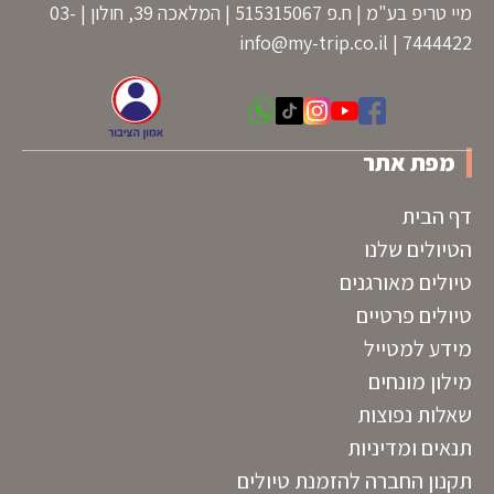
מיי טריפ בע"מ | ח.פ 515315067 | המלאכה 39, חולון | 03-
info@my-trip.co.il
7444422 |
מפת אתר
דף הבית
הטיולים שלנו
טיולים מאורגנים
טיולים פרטיים
מידע למטייל
מילון מונחים
שאלות נפוצות
תנאים ומדיניות
תקנון החברה להזמנת טיולים