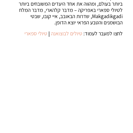
ביותר בעולם, ומהווה את אחד היעדים המשובחים ביותר
לטיולי ספארי באפריקה – מדבר קלהארי, מדבר המלח
Makgadikgadi, שדרות הבאובב, איי קובו, שבטי
הבושמנים והטבע הפראי יוצא הדופן.
לחצו למעבר לעמוד:
טיולים לבוצואנה
|
טיולי ספארי