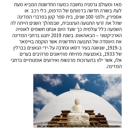
מאז ומעולם גרמניה נחשבה כמעוז החדשנות המביא מעת
לעת בשורה חדשה בדמותם של הדפוס, כלי רכב או
אספירין, ולפני 100 שנים, בית ספר קטן בפרברי המדינה
שתל את זרעי התנועה העיצובית, שבמהלך השנים הייתה לה
השפעה כלל עולמית כך שעד היום אנחנו חשופים לאופיה
הארכיקטוני – הבאוהאוס. בשנת 2019 יחגגו ברחבי המדינה
את היווסדה של התנועה החדשנית אשר הוקמה בויימאר
ב-1919, שגשגה בעיר דסאו ונחרבה על-ידי הנאצים בברלין
של 1933, באמצעות פתיחת מוזיאונים מרהיבים בערים
אלו, אשר ילוו בתערוכות מרגשות ואירועים אומנותיים ברחבי
המדינה.