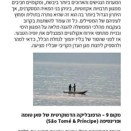
המערות הנגישים והארוכים ביותר ביבשת, ומקומיים חביבים
ממגוון תרבויות אקזוטיות, ביניהן בני המאיה המסקרנים, אך
היתרון הגדול ביותר בה הוא זה שהיא נותרה בתולית ומחוץ
לעיניהם של המטיילים. כל זה עומד להשתנות בקרוב
בעקבות מהלכי הממשלה להגנה מלאה על המגוון הימי
ובניית מתחמי אירוח אקולוגיים המנצלים את יופיה הטבעי.
אז לפני שהסוד של בליז יהפוך לנחלת הכלל, כדאי למהר
ולהספיק ליהנות מגן העדן הקריבי שבליז מציעה.
מקום 9 – הרפובליקה הדמוקרטית של סאן טומה
ופרינסיפה (São Tomé & Príncipe)