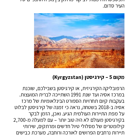
העיר סדום.
מקום 5 – קירגיסטן (Kyrgyzstan)
הרפובליקה הקירגיזית, או קירגיסטן בשבילכם, שוכנת
במרכז אסיה ועד שנת 1991 השתייכה לברית המועצות.
בעקבות קיום תחרויות הספורט הבינלאומיות של מרכז
אסיה ב-2018 בשטחה, נראה כי זמנה של קירגיסטן לבלוט
על מפת התיירות העולמית הגיע. ואכן, הזמן לבקר
בקירגיסטן מעולם לא היה טוב יותר – עם למעלה מ-2,700
קילומטרים של מסלולי טיול חדשים ומרתקים, שירותי
תיירות נרחבים הפרושים לאורכה ורוחבה, מערכת כבישים