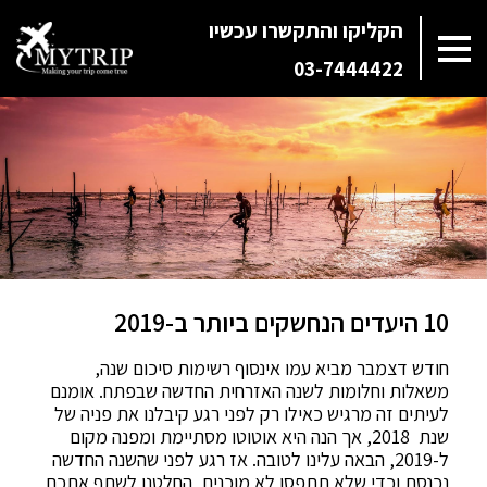
הקליקו והתקשרו עכשיו
03-7444422
10 היעדים הנחשקים ביותר ב-2019
חודש דצמבר מביא עמו אינסוף רשימות סיכום שנה,
משאלות וחלומות לשנה האזרחית החדשה שבפתח. אומנם
לעיתים זה מרגיש כאילו רק לפני רגע קיבלנו את פניה של
שנת 2018, אך הנה היא אוטוטו מסתיימת ומפנה מקום
ל-2019, הבאה עלינו לטובה. אז רגע לפני שהשנה החדשה
נכנסת וכדי שלא תתפסו לא מוכנים, החלטנו לשתף אתכם