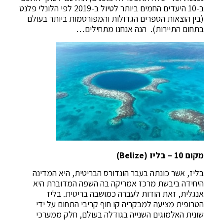
ב-10 היעדים החמים ביותר לטיול ב-2019 לפי הלונלי פלנט
(בין הוצאות הספרים הגדולות והמפורסמות ביותר בעולם
בתחום התיירות). הנה אנחנו מתחילים…
מקום 10 – בליז (Belize)
בליז, אשר כונתה בעבר הונדורס הבריטית, היא המדינה
היחידה ביבשת מרכז אמריקה בה השפה המדוברת היא
אנגלית, זאת הודות לעברה כמושבה בריטית. בליז
הטרופית מציעה למבקריה קו חוף קריבי התחום על ידי
שונית האלמוגים השנייה בגודלה בעולם, חלק ממערכי