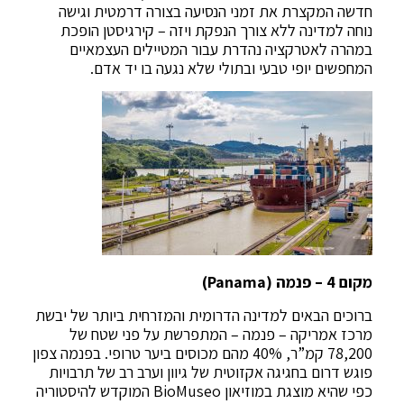
חדשה המקצרת את זמני הנסיעה בצורה דרמטית וגישה
נוחה למדינה ללא צורך הנפקת ויזה – קירגיסטן הופכת
במהרה לאטרקציה נהדרת עבור המטיילים העצמאיים
המחפשים יופי טבעי ובתולי שלא נגעה בו יד אדם.
מקום 4 – פנמה (Panama)
ברוכים הבאים למדינה הדרומית והמזרחית ביותר של יבשת
מרכז אמריקה – פנמה – המתפרשת על פני שטח של
78,200 קמ”ר, 40% מהם מכוסים ביער טרופי. בפנמה צפון
פוגש דרום בחגיגה אקזוטית של גיוון וערב רב של תרבויות
כפי שהיא מוצגת במוזיאון BioMuseo המוקדש להיסטוריה