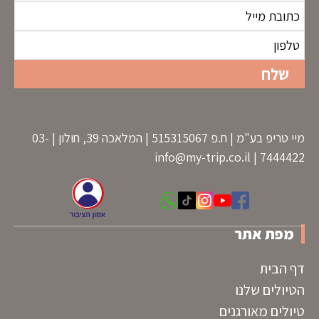
מיי טריפ בע"מ | ח.פ 515315067 | המלאכה 39, חולון | 03-
info@my-trip.co.il
7444422 |
מפת אתר
דף הבית
הטיולים שלנו
טיולים מאורגנים