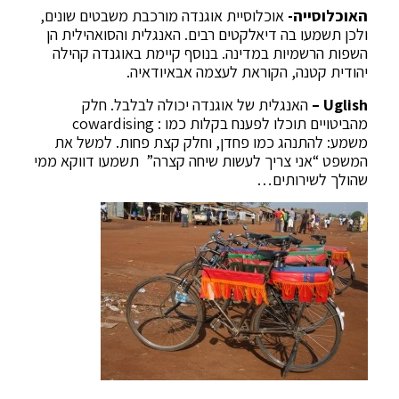
האוכלוסייה-
אוכלוסיית אוגנדה מורכבת משבטים שונים,
ולכן תשמעו בה דיאלקטים רבים. האנגלית והסואהילית הן
השפות הרשמיות במדינה. בנוסף קיימת באוגנדה קהילה
יהודית קטנה, הקוראת לעצמה אבאיודאיה.
Uglish –
האנגלית של אוגנדה יכולה לבלבל. חלק
מהביטויים תוכלו לפענח בקלות כמו : cowardising
משמע: להתנהג כמו פחדן, וחלק קצת פחות. למשל את
המשפט “אני צריך לעשות שיחה קצרה” תשמעו דווקא ממי
שהולך לשירותים…