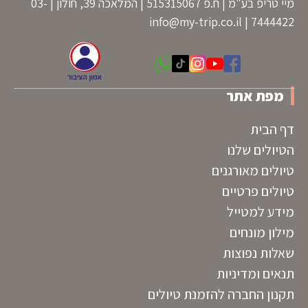
מיי טריפ בע"מ | ח.פ 515315067 | המלאכה 39, חולון | 03-
info@my-trip.co.il
7444422 |
מפת אתר
דף הבית
הטיולים שלנו
טיולים מאורגנים
טיולים פרטיים
מידע למטייל
מילון מונחים
שאלות נפוצות
תנאים ומדיניות
תקנון החברה להזמנת טיולים