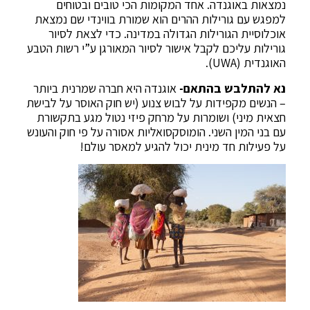
נמצאות באוגנדה. אחד המקומות הכי טובים ובטוחים
למפגש עם גורילות ההרים הוא שמורת בווינדי שם נמצאת
אוכלוסיית הגורילות הגדולה במדינה. כדי לצאת לסיור
גורילות עליכם לקבל אישור לסיור המאורגן ע”י רשות הטבע
האוגנדית (UWA).
נא להתלבש בהתאם-
אוגנדה היא חברה שמרנית ביותר
– הנשים מקפידות על לבוש צנוע (יש חוק האוסר על לבישת
חצאית מיני) ושומרות על מרחק פיזי נטול מגע בתקשורת
עם בני המין השני. הומוסקסואליות אסורה על פי חוק והעונש
על פעילות חד מינית יכול להגיע למאסר עולם!