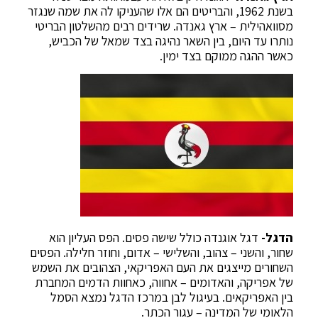
בשנת 1962, והבריטים הם אלו שהעניקו לה את שמה שנגזר
מסוואהילית – ארץ גאנדה. שרידים רבים מהשלטון הבריטי
נותרו עד היום, בין השאר נהיגה בצד שמאל של הכביש,
כאשר ההגה ממוקם בצד ימין.
הדגל-
דגל אוגנדה כולל שישה פסים. הפס העליון הוא
שחור, והשני – צהוב, והשלישי – אדום, וחוזר חלילה. הפסים
השחורים מייצגים את העם האפריקאי, הצהובים את השמש
של אפריקה, והאדומים – אחווה, כאחוות הדמים המחברת
בין האפריקאים. בעיגול לבן במרכז הדגל נמצא הסמל
הלאומי של המדינה – עגור הכתר.