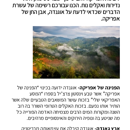
נדירות ואקלים נוח. הכנו עבורכם רשימה של עשרת
הדברים שכדאי לדעת על אוגנדה, אבן החן של
אפריקה.
הפנינה של אפריקה-
אוגנדה ידועה בכינוי “הפנינה של
אפריקה” אשר טבע וינסטון צרצ’יל בספרו “המסע
האפריקאי שלי” בזכות עושר המשאבים הטבעיים שלה אשר
הותיר אותו נפעם. בזכות האקלים הטרופי השורר בה רוב
השנה ומקורות המים הרבים מצמיחה האדמה הפורייה כל
מה שניטע בה ונופיה הירוקים והאינסופיים מרהיבים.
ארץ גאנדה-
אוגנדה קיבלה את עצמאותה מבריטניה