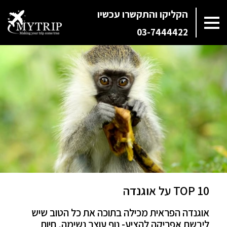
הקליקו והתקשרו עכשיו
03-7444422
TOP 10 על אוגנדה
אוגנדה הפראית מכילה בתוכה את כל הטוב שיש
ליבשת אפריקה להציע- נוף עוצר נשימה, חיות