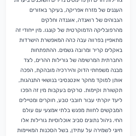
גורילות הרים הן פרימטים נדירים השוכנים ביערות
העננים של מזרח אפריקה, בעיקר באזורים
הגבוהים של רואנדה, אוגנדה וחלקים
מהרפובליקה הדמוקרטית של קונגו. מין ייחודי זה
מתאפיין בפרווה עבה כהה המאפשרת הישרדות
באקלים קריר ומרובה גשמים. ההתפתחות
החברתית המרשימה של גורילות ההרים, לצד
מבנה משפחתי הדוק והיררכיה מובהקת, הפכה
אותן למוקד מחקר אינטנסיבי בנושאי התנהגות,
תקשורת וקיימות. טרקים בעקבות מין זה הפכו
ליעד יוקרתי עבור חובבי טבע, חוקרים ומטיילים
המבקשים לחוות מפגש בלתי אמצעי עם עולם
החי. ניהול נתונים סביב אוכלוסיות גורילות אלו
חיוני לשמירה על עתידן, בשל הסכנות המאיימות