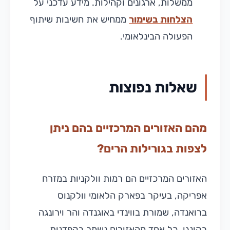
ממשלות, ארגונים וקהילות. מידע עדכני על
הצלחות בשימור
ממחיש את חשיבות שיתוף
הפעולה הבינלאומי.
שאלות נפוצות
מהם האזורים המרכזיים בהם ניתן
לצפות בגורילות הרים?
האזורים המרכזיים הם רמות וולקניות במזרח
אפריקה, בעיקר בפארק הלאומי וולקנוס
ברואנדה, שמורת בווינדי באוגנדה והר וירונגה
בקונגו. כל אחד מהאזורים נשמר בקפדנות,