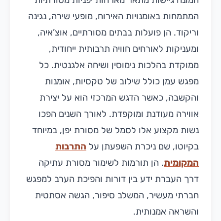
המונח גיישות מתאר מארחות יפניות מסורתיות
המתמחות באומנויות האירוח, מופעי שירה, נגינה
וריקוד. הן פועלות בבתים מסורתיים, אוצ’איה,
ומעניקות לאורחים חוויה תרבותית ייחודית,
ממוקדת בהלכות נימוסין ושיחה אלגנטית. כל
מפגש עמן כולל שילוב של טקסיות, אומנות
והקשבה, כאשר הדגש המרכזי הוא על יצירת
אווירה מעודנת ומוקפדת. לאורך השנים הפכו
נשות מקצוע אלו לסמל של מסורת יפן, במיוחד
בקיוטו, שם ניכרת השפעתן על
התרבות
המקומית
. הן תורמות לשימור מסורת עתיקה
דרך העברת ידע בין דורות והפיכת הערב למפגש
חברתי מעשיר, המשלב סיפור, הגשה אסתטית
והשראה אמנותית.