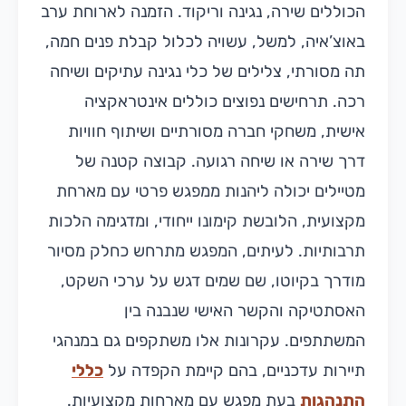
הכוללים שירה, נגינה וריקוד. הזמנה לארוחת ערב
באוצ’איה, למשל, עשויה לכלול קבלת פנים חמה,
תה מסורתי, צלילים של כלי נגינה עתיקים ושיחה
רכה. תרחישים נפוצים כוללים אינטראקציה
אישית, משחקי חברה מסורתיים ושיתוף חוויות
דרך שירה או שיחה רגועה. קבוצה קטנה של
מטיילים יכולה ליהנות ממפגש פרטי עם מארחת
מקצועית, הלובשת קימונו ייחודי, ומדגימה הלכות
תרבותיות. לעיתים, המפגש מתרחש כחלק מסיור
מודרך בקיוטו, שם שמים דגש על ערכי השקט,
האסתטיקה והקשר האישי שנבנה בין
המשתתפים. עקרונות אלו משתקפים גם במנהגי
תיירות עדכניים, בהם קיימת הקפדה על
כללי
התנהגות
בעת מפגש עם מארחות מקצועיות.