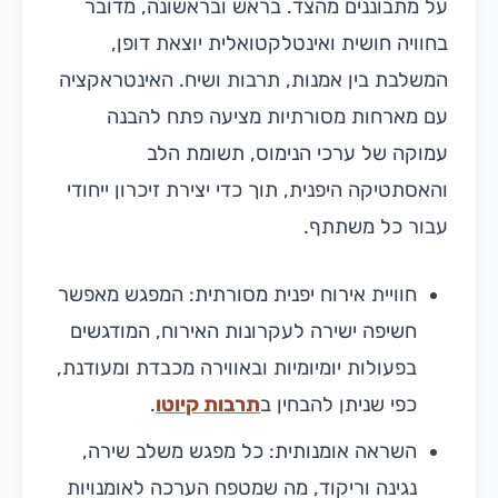
על מתבוננים מהצד. בראש ובראשונה, מדובר
בחוויה חושית ואינטלקטואלית יוצאת דופן,
המשלבת בין אמנות, תרבות ושיח. האינטראקציה
עם מארחות מסורתיות מציעה פתח להבנה
עמוקה של ערכי הנימוס, תשומת הלב
והאסתטיקה היפנית, תוך כדי יצירת זיכרון ייחודי
עבור כל משתתף.
חוויית אירוח יפנית מסורתית: המפגש מאפשר
חשיפה ישירה לעקרונות האירוח, המודגשים
בפעולות יומיומיות ובאווירה מכבדת ומעודנת,
כפי שניתן להבחין ב
תרבות קיוטו
.
השראה אומנותית: כל מפגש משלב שירה,
נגינה וריקוד, מה שמטפח הערכה לאומנויות