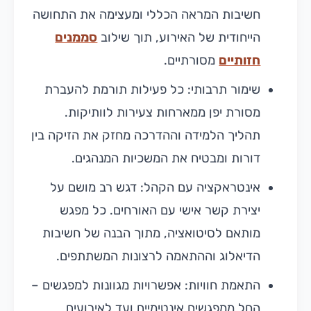
חשיבות המראה הכללי ומעצימה את התחושה
הייחודית של האירוע, תוך שילוב
סממנים
חזותיים
מסורתיים.
שימור תרבותי: כל פעילות תורמת להעברת
מסורת יפן ממארחות צעירות לוותיקות.
תהליך הלמידה וההדרכה מחזק את הזיקה בין
דורות ומבטיח את המשכיות המנהגים.
אינטראקציה עם הקהל: דגש רב מושם על
יצירת קשר אישי עם האורחים. כל מפגש
מותאם לסיטואציה, מתוך הבנה של חשיבות
הדיאלוג וההתאמה לרצונות המשתתפים.
התאמת חוויות: אפשרויות מגוונות למפגשים –
החל ממפגשים אינטימיים ועד לאירועים