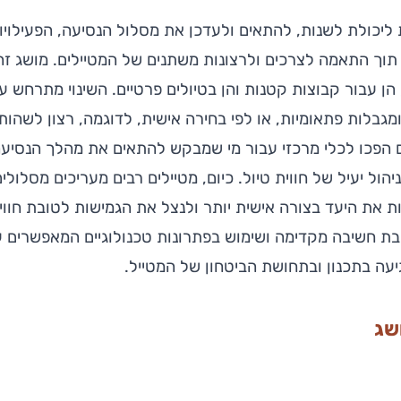
ליכולת לשנות, להתאים ולעדכן את מסלול הנסיעה, הפעילויות
 תוך התאמה לצרכים ולרצונות משתנים של המטיילים. מושג ז
 הן עבור קבוצות קטנות והן בטיולים פרטיים. השינוי מתרחש על 
 ומגבלות פתאומיות, או לפי בחירה אישית, לדוגמה, רצון לשהות
ים הפכו לכלי מרכזי עבור מי שמבקש להתאים את מהלך הנסי
הול יעיל של חווית טיול. כיום, מטיילים רבים מעריכים מסלולי
ות את היעד בצורה אישית יותר ולנצל את הגמישות לטובת חווי
יבת חשיבה מקדימה ושימוש בפתרונות טכנולוגיים המאפשרים עדכ
גיעה בתכנון ובתחושת הביטחון של המטייל.
שג