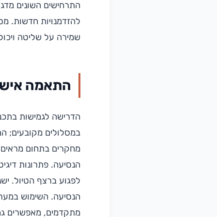
התרחישים השונים מדגיש
להזדמנויות חדשות. מס
שמירה על שליטה ויכול
התאמה אישית
הדרישה לגמישות בתכנו
במסלולים מקובעים; הם
מחקרים בתחום מראים ע
הנסיעה. פתרונות דיגיט
לפגוע ברצף הטיול. ישנ
הנסיעה. השימוש במערכ
מתקדמים, מאפשרים גמי