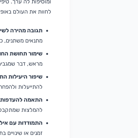
ומוסיפות לה ערך. טיפי
לחוות את העולם באופן
תגובה מהירה לשינו
מתנאים משתנים, כמו
שימור תחושת החו
מראש, דבר שמגביר
שיפור היעילות הת
להתייעלות ולהפחתת
התאמה להעדפות א
להמלצות שמתקבלות
התמודדות עם אילו
זמנים או שינויים ב