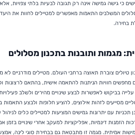
ים כי גישה גמישה אינה רק תגובה לבעיות בלתי צפויות, אלא
לולים המשלבים התאמות מאפשרים למטיילים לחוות את היעד ב
ת בחירה.
: מגמות ותובנות בתכנון מסלולים
ן טיולים צוברת תאוצה ברחבי העולם. מטיילים מודרניים לא 
 מחפשים חוויות הניתנות להתאמה אישית, בהתאם לרצונות ול
לייה בביקוש לאפשרות לבצע שינויים מהירים ולשלב פעילויו
ליים מסייעים לזהות אילוצים, להציע חלופות ולבצע התאמות ב
ן תכניות עם יתרונות גמישים המציעות למטיילים כלים לניהול ע
ות הזמנות דינמיות, אפליקציות למעקב אחרי שינויים בזמן א
שות אמיתית. מגמה זו מתבטאת גם בבחירת סוגי לינה, אמצעי 