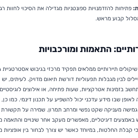
:
פתיחות להזדמנויות ספונטניות מגדילה את הסיכוי לחוות רג
סלול קבוע מראש.
ותיים: התאמות ומורכבויות
שיקולים תיירותיים ממלאים תפקיד מרכזי בגיבוש אסטרטגיית 
לים לבין מגבלות תפעוליות דורשת תיאום מדויק. לעיתים, יש 
תחשב בזמינות אטרקציות, שעות פתיחה, או אילוצים לוגיסטיי
לאופן שבו מידע עדכני יכול להשפיע על תכנון דינמי. כמו כן,
ל גמישה מעניקה שקט נפשי ומרחב תמרון. שמירה על תקשורת 
 באמצעים דיגיטליים, מאפשרים מעקב אחר שינויים והתאמה מיי
קבלת החלטות, במיוחד כאשר יש צורך לבחור בין אופציות מגוו