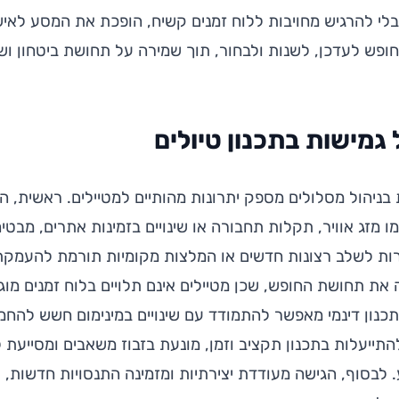
בלי להרגיש מחויבות ללוח זמנים קשיח, הופכת את המסע לאישי
חופש לעדכן, לשנות ולבחור, תוך שמירה על תחושת ביטחון וש
גמישות בתכנון טיולים
 בניהול מסלולים מספק יתרונות מהותיים למטיילים. ראשית, 
ו מזג אוויר, תקלות תחבורה או שינויים בזמינות אתרים, מבטיח
ות לשלב רצונות חדשים או המלצות מקומיות תורמת להעמקת 
את תחושת החופש, שכן מטיילים אינם תלויים בלוח זמנים מוגד
כנון דינמי מאפשר להתמודד עם שינויים במינימום חשש להחמצ
תייעלות בתכנון תקציב וזמן, מונעת בזבוז משאבים ומסייעת 
 לבסוף, הגישה מעודדת יצירתיות ומזמינה התנסויות חדשות, 