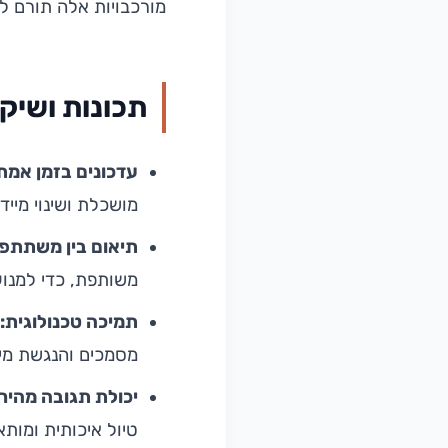
מורכבויות אלה תורם לח
תכונות ושיקו
עדכונים בזמן אמת
מושכלת ושינוי מייד
תיאום בין משתתפי
משותפת, כדי למנוע
תמיכה טכנולוגית:
ש
מסמכים והנגשת מיד
יכולת תגובה מהיר
טיול איכותית ומו