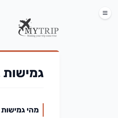
גמישות ב
מהי גמישות ב