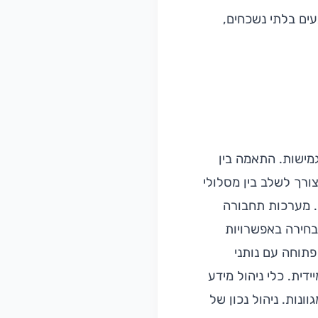
עים בלתי נשכחים,
גמישות. התאמה בין
צורך לשלב בין מסלולי
ם. מערכות תחבורה
 בחירה באפשרויות
פתוחה עם נותני
דית. כלי ניהול מידע
נות. ניהול נכון של