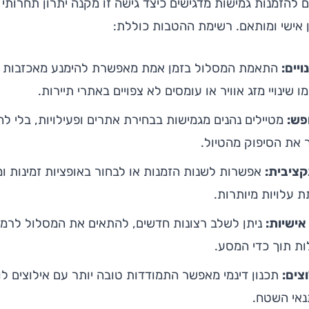
ם להזמנות גמישות מדגישים כיצד גישה זו מקנה יתרון תחרותי
 אישי ומותאם. רשימת ההטבות כוללת:
יים:
התאמת המסלול בזמן אמת מאפשרת להימנע מאכזבות ו
 שינויי מזג אוויר או עומסים לא צפויים באתרי תיירות.
פש:
מטיילים נהנים מגמישות בבחירת אתרים ופעילויות, בלי לה
 את הסיפוק מהטיול.
קציבית:
אפשרות לשנות הזמנות או לבחור באופציות זמינות 
 עלויות מיותרות.
ישיות:
ניתן לשלב רצונות חדשים, להתאים את המסלול לרמות
 תוך כדי המסע.
צים:
תכנון דינמי מאפשר התמודדות טובה יותר עם אילוצים לו
תנאי השטח.