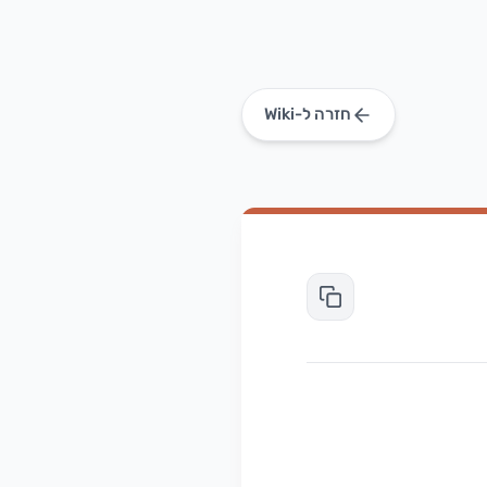
חזרה ל-Wiki