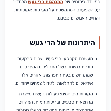
במיוחד. ניתוחים של
התנהגות הרי געש
מלמדים
על השפעתם המתמשכת על מערכות אקולוגיות
והחיים האנושיים סביבם.
היתרונות של הרי געש
העשרת הקרקע: הרי געש יוצרים קרקעות
פוריות במיוחד בשל התהליכים המינרליים
שמתרחשים בעת התפרצות. אזורים אלו
אידיאליים לחקלאות ולגידול צמחים ייחודיים.
מקורות מים חמים: פעילות געשית מייצרת
מרחצאות טבעיים ובריכות חמות, המהווים
אטרקציה תיירותית ונחשבים לבעלי סגולות