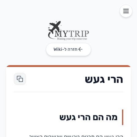
חזרה ל-Wiki
הרי געש
מה הם הרי געש