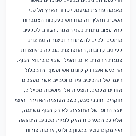
הרי געש הם מבנים טבעיים שנוצרים כאשר
מאגמה פורצת ממעמקי כדור הארץ אל פני
השטח. תהליך זה מתרחש בעקבות הצטברות
לחץ עצום מתחת לפני השטח, הגורם לסלעים
מותכים ולגזים להשתחרר וליצור התפרצות.
לעיתים קרובות, ההתפרצות מובילה להיווצרות
פסגות חדשות, איים, ואפילו שינויים בתוואי הנוף.
הר געש איננו רק קונוס אש ועשן; זהו מכלול
דינמי של תהליכים פיזיים וכימיים אשר מעצבים
אזורים שלמים. תופעות אלו מושכות מטיילים,
חוקרים וחובבי טבע, בשל העוצמה האדירה והיופי
יוצא הדופן של התוצאה. לא רק הנוף משתנה,
אלא גם המערכות האקולוגיות מסביב. התוצאה
היא מקום עשיר במגוון ביולוגי, אדמות פורות