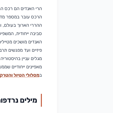
הרי האנדים הם רכס הר
הרכס עובר במספר מדינ
ההררי הארוך בעולם, ומ
סביבה ייחודית, המשפיע
האנדים מושכים מטיילים
פיזיים ועד מפגשים תר
מגלים עניין בהיסטוריה
מאפיינים ייחודיים שממש
ב
מסלולי הטיול והטרקי
מילים נרדפו