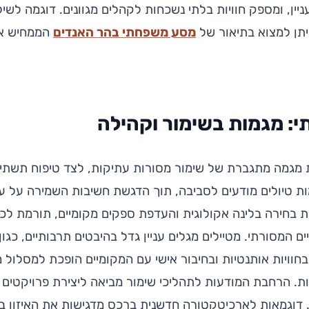
יין, ומספק חוויות בלתי נשכחות לקהלים מגוונים. דוגמה לשי
 ניתן למצוא בתיאור של
מסע משפחתי בהר האנדים
הממחיש את
: מגמות בשימור וקהילה
 מגמה מתגברת של שימור מסורות עתיקות, לצד טיפוח תשתיו
ת טיולים מודעים לסביבה, תוך הדגשת חשיבות השמירה על ע
ת בחירה בלינה אקולוגית והעדפת ספקים מקומיים, תורמת ל
 המסורתי. מטיילים מגלים עניין גדל בהיבטים תרבותיים, כגון
חוויות אותנטיות ובחיבור אישי עם המקומיים הופכת למסלול 
ות. הרחבת המודעות לתהליכי שימור מביאה ליצירת פרויקטים ח
ת. דוגמאות לארכיטקטורה חדשנית ברכס מדגישות את האיזון ב