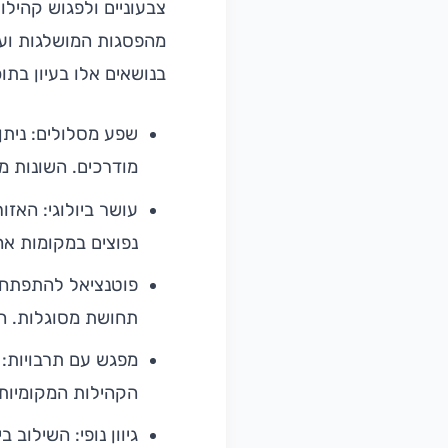
צבעוניים ולפגוש קהילו
מהפסגות המושלגות וע
בנושאים אלו בעיון בתו
שפע מסלולים: ניתן 
מודרכים. השונות מ
עושר ביולוגי: האזו
נפוצים במקומות אח
פוטנציאל להתפתחות
תחושת מסוגלות. הא
מפגש עם תרבויות: 
הקהילות המקומיות 
גיוון נופי: השילוב