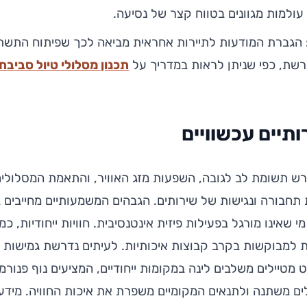
עולמות מגוונים בטווח קצר של נסיעה.
: הגברת המודעות לתיירות אחראית מביאה לכך שפיתוח התשת
רשת, כפי שניתן לראות במדריך על
תכנון מסלולי טיול סביבת
ותיים עכשוויים
ורש תשומת לב לגובה, השפעות מזג האוויר, והתאמת המסלולים
ת תחבורה ונגישות של שירותים. הגבהים המשמעותיים מחייבים 
 שאינו מורגל בפעילות פיזית אינטנסיבית. חוויות ייחודיות, כמו
 למבוקשות בקרב קבוצות איכותיות. לעיתים נדרשת גמישות בת
ט מטיילים משלבים לינה במקומות ייחודיים, המציעים נוף פנור
ם משתנה ולתנאים המקומיים משפרת את איכות החוויה. מידע 