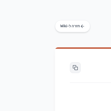
חזרה ל-Wiki