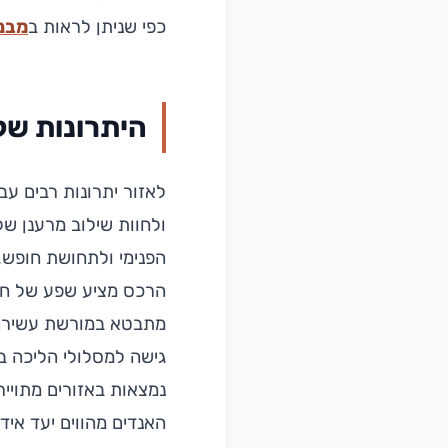
כפי שניתן לראות ב
מבני
היתרונות של
לאזור יתרונות רבים עב
ולחוות שילוב מרענן ש
הפנימי ולתחושת חופש. 
הרכס מציע שפע של חווי
מתבטא במורשת עשירה, 
גישה למסלולי הליכה ב
נמצאות באזורים מתויירי
האנדים מהווים יעד אי