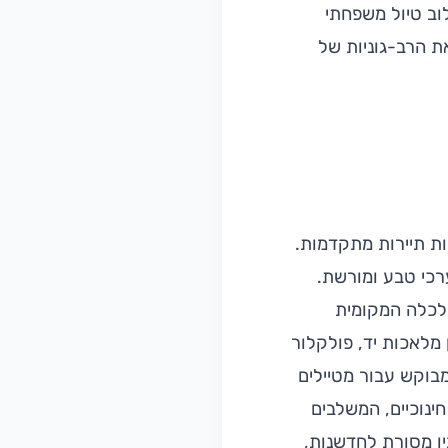
לוב טיול משפחתי
 הרב-גוניות של
ת תיירות מתקדמות.
רכי טבע ומורשת.
כלכלה המקומית
 מלאכות יד, פולקלור
מבוקש עבור מטיילים
ינוכיים, המשלבים
ין מסורת לחדשנות,