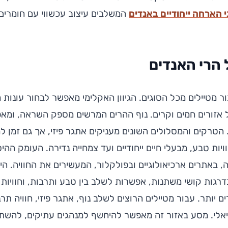
 הארחה ייחודיים באנדים
המשלבים עיצוב עכשווי עם חומרים 
 הרי האנדים
ור מטיילים מכל הסוגים. הגיוון האקלימי מאפשר לבחור עונות 
ל אזורים חמים וקרים. נוף ההרים המרשים מספק השראה, ומ
הטרקים והמסלולים השונים מעניקים אתגר פיזי, אך גם זמן ל
ות טבע, מבעלי חיים ייחודיים ועד צמחייה נדירה. העומק ההי
באתרים ארכיאולוגיים ובפולקלור, המעשירים את החוויה. הית
דרגות קושי משתנות, אפשרות לשלב בין טבע ותרבות, וחוויות
ם יותר. עבור מטיילים הרוצים לשלב נוף, אתגר פיזי, חוויה תר
דיאלי. מסע באזור זה מאפשר להיחשף למנהגים עתיקים, להשת