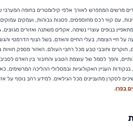
ים מרשים המתפרש לאורך אלפי קילומטרים בחופה המערבי ש
ות, עם קווי רכס מחוספסים, פסגות גבוהות, ועמקים עמוקים.
תאפיין בנופים עוצרי נשימה, אקלים משתנה ואזורים מגוונים. 
ה על חיי הצומח, בעלי החיים והאדם. בשל הנוף הדרמטי והגו
, חוקרים וחובבי טבע מכל רחבי העולם. האזור מספק חוויות מ
בותיים, והפך לסמל של עוצמת הטבע והחיבור בין האדם לסביב
, בנקודות העניין האקולוגיות ובמסלולי ההליכה המרשימים, כ
יכים לסקרן מתעניינים מכל הגילאים. למידע רחב נוסף על אזור 
ם בפרו
.
ת