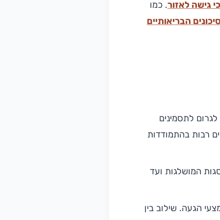
י גישה לאזור
. כמו
יכונים הבריאותיים
לגרום לתסמינים
ם רבות בהתמודדות
גות המושלגות ועד
עי הגעה. שילוב בין