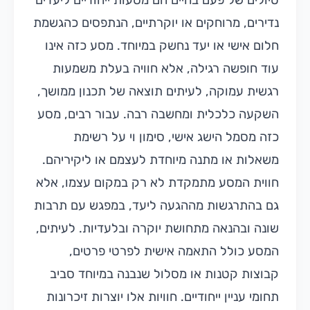
טיולים של פעם בחיים הם מסעות ייחודיים ליעדים
נדירים, מרוחקים או יוקרתיים, הנתפסים כהגשמת
חלום אישי או יעד נחשק במיוחד. מסע כזה אינו
עוד חופשה רגילה, אלא חוויה בעלת משמעות
רגשית עמוקה, לעיתים תוצאה של תכנון ממושך,
השקעה כלכלית ומחשבה רבה. עבור רבים, מסע
כזה מסמל הישג אישי, סימון וי על רשימת
משאלות או מתנה מיוחדת לעצמם או ליקיריהם.
חווית המסע מתמקדת לא רק במקום עצמו, אלא
גם בהתרגשות מההגעה ליעד, במפגש עם תרבות
שונה ובהנאה מתחושת יוקרה ובלעדיות. לעיתים,
המסע כולל התאמה אישית לפרטי פרטים,
קבוצות קטנות או מסלול שנבנה במיוחד סביב
תחומי עניין ייחודיים. חוויות אלו יוצרות זיכרונות