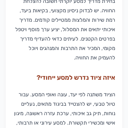
בחירת מדריך למסע יוקרתי חשובה להצלחת
החוויה. יש לבדוק ניסיון מקצועי, בקיאות ביעד,
רמת שירות והמלצות ממטיילים קודמים. מדריך
איכותי יתאים את המסלול, יציע ערך מוסף ויטפל
בפרטים הקטנים. לעיתים כדאי להעדיף מדריך
מקומי, המכיר את התרבות והמנהגים ויוכל
להעמיק את החוויה.
איזה ציוד נדרש למסע ייחודי?
הציוד משתנה לפי יעד, עונה ואופי המסע. עבור
טיול טבעי, יש להצטייד בביגוד מתאים, נעליים
נוחות, תיק גב איכותי, ערכת עזרה ראשונה, מיגון
אישי ומכשירי תקשורת. למסע עירוני או תרבותי,