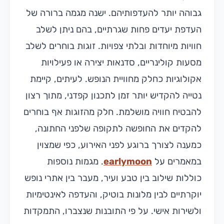
גבוהה יותר להעדפותיהם. ישנה מגמה ברורה של
העדפת יעדים פחות שגרתיים, בהם ניתן לשלב
חוויות מיוחדות ובלתי צפויות. זוגות בוחרים לשלב
מסעות קולינריים, סדנאות יצירה או פעילויות
אקולוגיות כחלק מחוויית הנופש. לעיתים, קיימת
נטייה להקדיש יותר זמן לתכנון קפדני, מתוך רצון
להבטיח חוויה מושלמת. חלק מהזוגות אף בוחרים
להקדים את החופשה לתקופה שלפני החתונה,
כמענה לצורך ברוגע לפני האירוע, כפי שמצוין
במאמרים על
earlymoon
. מגמות נוספות
כוללות שילוב בין טבע ועיר, מעבר בין אתרי נופש
יוקרתיים לבין מלונות בוטיק, והעדפה לאינטימיות
ולשירות אישי. על פי התובנות שנצברו, התמקדות