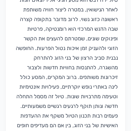
טיול ירח דבש הוא מסע חגיגי אליו יוצאים זוגות
לאחר הנישואין, במטרה ליצור חוויה משותפת
ראשונה כזוג נשוי. לרוב מדובר בתקופה קצרה
שבה הדגש המרכזי הוא רומנטיקה, פרטיות
ופינוקים שונים, שמטרתם להעצים את הקשר
הזוגי ולהעניק זמן איכות נטול הפרעות. החופשה
נבנית סביב הרצון של בני הזוג להתרחק
מהשגרה, להתנסות בחוויות חדשות ולצבור
זיכרונות משותפים. ברוב המקרים, המסע כולל
לינה באתרי נופש יוקרתיים, פעילויות אינטימיות
וטעימה מתרבויות שונות. טיול זה מסמל התחלה
חדשה ונותן תוקף לרגעים רגשיים משמעותיים.
פעמים רבות תכנון הטיול משקף את ההעדפות
האישיות של בני הזוג, בין אם הם מעדיפים חופים