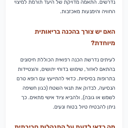
נדרשים. התאמה מדויקת של היעד תורמת למיצוי
החוויה והימנעות מאכזבות.
האם יש צורך בהכנה בריאותית
מיוחדת?
לעיתים נדרשת הכנה רפואית הכוללת חיסונים
בהתאם לאזור, שימוש בדוחי יתושים, והצטיידות
בתרופות בסיסיות. כדאי להתייעץ עם רופא טרם
הנסיעה, לבדוק את תנאי השטח (כגון חשיפה
לשמש או גובה), ולהביא ציוד אישי מתאים. כך
ניתן להבטיח טיול בטוח ונעים.
מה כדאי לדעת על התנהלות סביבתית