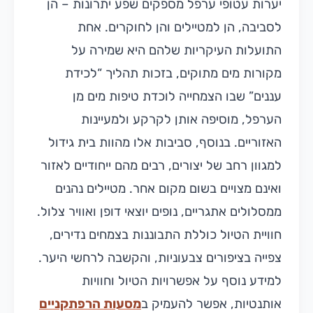
יערות עטופי ערפל מספקים שפע יתרונות – הן
לסביבה, הן למטיילים והן לחוקרים. אחת
התועלות העיקריות שלהם היא שמירה על
מקורות מים מתוקים, בזכות תהליך “לכידת
עננים” שבו הצמחייה לוכדת טיפות מים מן
הערפל, מוסיפה אותן לקרקע ולמעיינות
האזוריים. בנוסף, סביבות אלו מהוות בית גידול
למגוון רחב של יצורים, רבים מהם ייחודיים לאזור
ואינם מצויים בשום מקום אחר. מטיילים נהנים
ממסלולים אתגריים, נופים יוצאי דופן ואוויר צלול.
חוויית הטיול כוללת התבוננות בצמחים נדירים,
צפייה בציפורים צבעוניות, והקשבה לרחשי היער.
למידע נוסף על אפשרויות הטיול וחוויות
אותנטיות, אפשר להעמיק ב
מסעות הרפתקניים