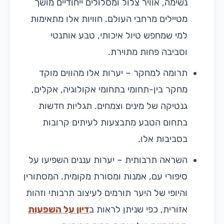
נשימה, אוויר צלול ומסלולים ייחודיים מושך
מטיילים מרחבי העולם. חוויות אלו מתאימות
למי שמחפש טיול איכותי, טבע אותנטי
וסביבה פחות מתוירת.
תרומה למחקר – יערות אלו מהווים מוקד
מחקר בין-תחומי בתחומי אקולוגיה, אקלים,
גנטיקה של מינים וצמחים. תגליות חדשות
בתחום הטבע מתבצעות לעיתים קרובות
בסביבות אלו.
השראה תרבותית – יערות עננים השפיעו על
סיפורי עם, אמנות ומסורת מקומית. המסתורין
והיופי של היער תורמים לעיצוב תרבותי וזהות
אזורית, כפי שניתן לראות ב
דיון על השפעות