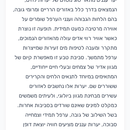
יער עננים מתאר סוג מסוים של יערות לחים,
הנמצאים בדרך כלל באזורים הרריים ומרומי גובה,
בהם הלחות הגבוהה וענני הערפל שומרים על
אווירה מרטיבה כמעט תמידית. תופעה זו נוצרת
כאשר אוויר רווי אדים עולה מהאזורים הנמוכים,
מתקרר ומעבה לטיפות מים זעירות שמייצרות
ערפל מתמשך. סביבת טבע זו מאפשרת קיום של
מגוון אדיר של צמחים ובעלי חיים ייחודיים,
המתאימים במיוחד לתנאים הלחים והקרירים
ששוררים שם. יערות אלו נחשבים לאזורים
עשירים מבחינת מגוון ביולוגי, ולעיתים משמשים
כמקלט למינים שאינם שורדים בסביבות אחרות.
בשל השילוב של גובה, ערפל תמידי וצמחייה
סבוכה, יערות עננים מציעים חוויה יוצאת דופן