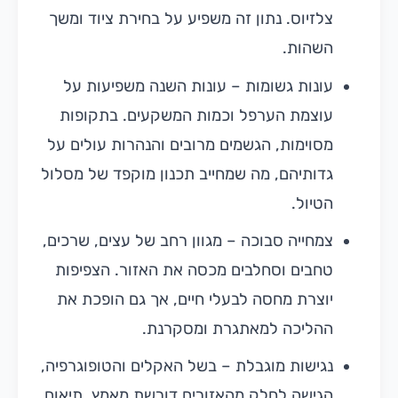
צלזיוס. נתון זה משפיע על בחירת ציוד ומשך
השהות.
עונות גשומות – עונות השנה משפיעות על
עוצמת הערפל וכמות המשקעים. בתקופות
מסוימות, הגשמים מרובים והנהרות עולים על
גדותיהם, מה שמחייב תכנון מוקפד של מסלול
הטיול.
צמחייה סבוכה – מגוון רחב של עצים, שרכים,
טחבים וסחלבים מכסה את האזור. הצפיפות
יוצרת מחסה לבעלי חיים, אך גם הופכת את
ההליכה למאתגרת ומסקרנת.
נגישות מוגבלת – בשל האקלים והטופוגרפיה,
הגישה לחלק מהאזורים דורשת מאמץ, תיאום