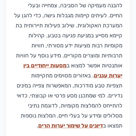
להבנה מעמיקה של הסביבה, צמחייה ובעלי
החיים. לעיתים קיימות מגבלות גישה, כדי להגן על
המערכת האקולוגית. שילוב פעילות תיירותית בת
קיימא מסייע במניעת פגיעה בטבע. קהילות
מקומיות רבות מציעות ידע מסורתי, חוויות
תרבותיות ומוצרים מקוריים. מידע נוסף על חוויות
אותנטיות אפשר למצוא ב
מסעות ייחודיים בין
יערות עננים
. באזורים מסוימים מתקיימות
תצפיות טבע מודרכות, המאפשרות צפייה במינים
נדירים. למי שמתכנן מסע פרטי או קבוצתי, כדאי
להתייחס להמלצות מקומיות, לדוגמת נתיבי
מסלולים ומידע על בעלי חיים. המלצות נוספות
תמצאו ב
דיונים על שימור יערות הרים
.