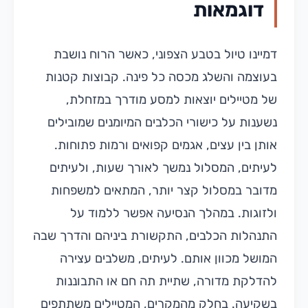
דוגמאות
דמיינו טיול בטבע הצפוני, כאשר הרוח נושבת
בעוצמה והשלג מכסה כל פינה. קבוצות קטנות
של מטיילים יוצאות למסע מודרך במזחלת,
נשענות על כישורי הכלבים המיומנים שמובילים
אותן בין עצים, אגמים קפואים ורמות פתוחות.
לעיתים, המסלול נמשך לאורך שעות, ולעיתים
מדובר במסלול קצר יותר, המתאים למשפחות
ולזוגות. במהלך הנסיעה אפשר ללמוד על
התנהלות הכלבים, התקשורת ביניהם והדרך שבה
המושל מכוון אותם. לעיתים, משלבים עצירה
להדלקת מדורה, שתיית תה חם או התבוננות
בשקיעה. בחלק מהמקרים, המטיילים משתתפים