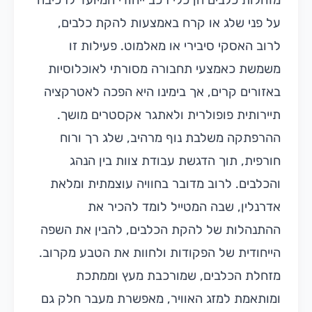
מזחלות כלבים הן כלי רכב ייחודי המיועד לרכיבה
על פני שלג או קרח באמצעות להקת כלבים,
לרוב האסקי סיבירי או מאלמוט. פעילות זו
משמשת כאמצעי תחבורה מסורתי לאוכלוסיות
באזורים קרים, אך בימינו היא הפכה לאטרקציה
תיירותית פופולרית ולאתגר אקסטרים מושך.
ההרפתקה משלבת נוף מרהיב, שלג רך ורוח
חורפית, תוך הדגשת עבודת צוות בין הנהג
והכלבים. לרוב מדובר בחוויה עוצמתית ומלאת
אדרנלין, שבה המטייל לומד להכיר את
ההתנהלות של להקת הכלבים, להבין את השפה
הייחודית של הפקודות ולחוות את הטבע מקרוב.
מזחלת הכלבים, שמורכבת מעץ וממתכת
ומותאמת למזג האוויר, מאפשרת מעבר חלק גם