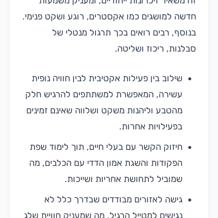
זה משאיר זיכרונות ייחודיים, ומעניק משמעות
חדשה למושגים כמו אקסטרים, רוגע ושקט פנימי.
בנוסף, רבים רואים בכך תרגול מנטלי של
סבלנות, ריכוז ושליטה.
שילוב בין פעילות אקטיבית לבין חוויה נופית
עשירה, המאפשרת למשתתפים להרגיש חלק
מהטבע וליהנות משקט ושלווה שאינם זמינים
בפעילויות אחרות.
חיזוק הקשר עם בעלי חיים, תוך לימוד שפת
הפקודות והשגת אמון הדדי עם הכלבים, מה
שמוביל לתחושת אחריות ושייכות.
גישה לאזורים מבודדים שבדרך כלל לא
נגישים למטייל הרגיל, מה שמעניק חוויית שלג