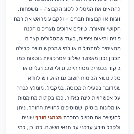
להתאים את המסלול לסוג הקבוצה – משפחות,
זוגות או קבוצות חברים – ולקבוע מראש את רמת
הקושי והאורך. טיולים ארוכים מצריכים הכנה
פיזית ותיאום ציפיות, בעוד שמסלולים קצרים
מתאימים למתחילים או למי שמבקש חוויה קלילה.
תכנון נכון מאפשר שילוב אטרקציות נוספות כמו
ביקור בכפרים מסורתיים, טיולי שלג רגליים או
סקי. נושא הביטוח חשוב גם הוא, ויש לוודא
שמדובר בפעילות מכוסה. במקביל, מומלץ לברר
על אפשרויות לינה באזור, כמו בקתות מחוממות
או מלונות בוטיק, שמוסיפים לחוויית החורף. ניתן
להעשיר את הטיול בהכרת
מנהגי חורף
שונים
ולקבל מידע עדכני על תנאי השטח. כמו כן, למי