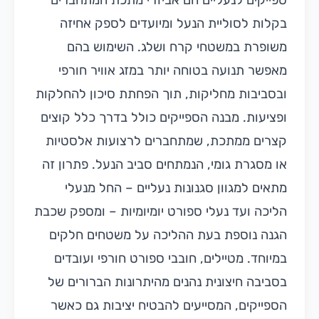
ספייקים לנעליים הם אביזרי מתכת המתחברים
בקלות לסוליית הנעל ומיועדים לספק אחיזה
משופרת במשטחי קרח ושלג. השימוש בהם
מאפשר תנועה בטוחה יותר במזג אוויר חורפי
ובסביבות מחליקות, תוך הפחתת סיכון להחלקות
ופציעות. מבנה הספייקים כולל בדרך כלל קוצים
קצרים ממתכת, שמתחברים לרצועות אלסטיות
או מסגרת גומי, הנמתחים סביב הנעל. פתרון זה
מתאים למגוון סגנונות נעליים – החל מנעלי
הליכה ועד נעלי ספורט יומיומיות – ומספק שכבת
הגנה נוספת בעת ההליכה על משטחים חלקים
במיוחד. מטיילים, חובבי ספורט חורפי ועובדים
בסביבה חיצונית נהנים מהיתרונות הברורים של
הספייקים, המסייעים להבטיח יציבות גם כאשר