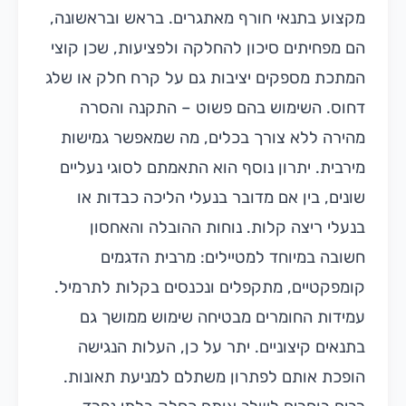
מקצוע בתנאי חורף מאתגרים. בראש ובראשונה,
הם מפחיתים סיכון להחלקה ולפציעות, שכן קוצי
המתכת מספקים יציבות גם על קרח חלק או שלג
דחוס. השימוש בהם פשוט – התקנה והסרה
מהירה ללא צורך בכלים, מה שמאפשר גמישות
מירבית. יתרון נוסף הוא התאמתם לסוגי נעליים
שונים, בין אם מדובר בנעלי הליכה כבדות או
בנעלי ריצה קלות. נוחות ההובלה והאחסון
חשובה במיוחד למטיילים: מרבית הדגמים
קומפקטיים, מתקפלים ונכנסים בקלות לתרמיל.
עמידות החומרים מבטיחה שימוש ממושך גם
בתנאים קיצוניים. יתר על כן, העלות הנגישה
הופכת אותם לפתרון משתלם למניעת תאונות.