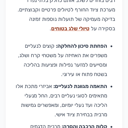
רבים בוחרים לשלב אותם כחלק בלתי נפרד
מערכת ציוד החורף לטיולים פרטיים וקבוצתיים.
בדיקה מעמיקה של תועלות נוספות זמינה
בסקירה על
טיולי שלג בטוחים
.
הפחתת סיכון להחלקה:
קוצים לנעליים
משפרים את האחיזה על משטחי קרח ושלג,
ומסייעים למזער נפילות ופציעות בהליכה
בשטח פתוח או עירוני.
התאמה מגוונת לנעליים:
אביזרי מתכת אלו
מתאימים לסוגי נעליים רבים, החל מנעלי
הליכה ועד נעלי יומיום, ומאפשרים גמישות
מרבית בבחירת ציוד אישי.
קלות הרכבה והסרה:
מרבית הדגמים