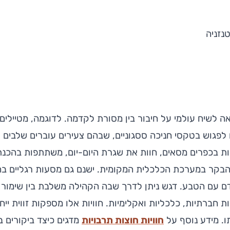
נזניה
 לשיח עולמי על חיבור בין מסורת לקדמה. לדוגמה, מטיילים 
 לפגוש בטקסי חניכה ססגוניים, שבהם צעירים עוברים שלבים שו
 בכפרים מסאים, חוות את שגרת היום-יום, משתתפות בהכנת
הבקר במערכת הכלכלית המקומית. ישנם גם מסעות רגליים בה
ם עם הטבע. דגש ניתן לדרך שבה הקהילה משלבת בין שימור מ
חברתיות, כלכליות ואקלימיות. חוויות אלו מספקות זווית יי
. מידע נוסף על
חוויות חוצות תרבויות
מדגים כיצד ביקורים ב