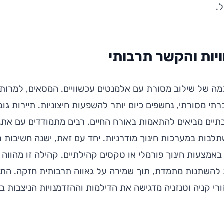
.
יות והקשר תרבותי
מה של שילוב מסורת עם אלמנטים עכשוויים. המסאים, למרות 
תי מסורתי, נחשפים כיום יותר להשפעות חיצוניות. תיירות גוב
בתיים מביאים להתאמות באורח החיים. רבים מתמודדים עם אתג
בות במערכות חינוך מודרניות. יחד עם זאת, ישנה חשיבות
ם באמצעות חינוך פורמלי או טקסים קהילתיים. קהילה זו מהווה
ת להשתנות מתמדת, תוך שמירה על גאווה תרבותית חזקה. הת
רי קניה וטנזניה מדגישה את הדילמות וההזדמנויות הניצבות בפ