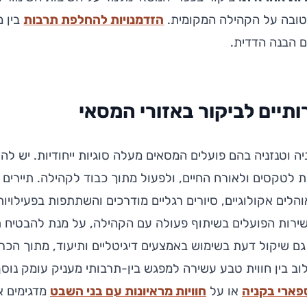
טובה על הקהילה המקומית.
הזדמנויות להחלפת תרבות
בין מ
ם הבנה הדדית.
ותיים לביקור באזורי המסאי
יה וטנזניה בהם פועלים המסאים מעלה סוגיות ייחודיות. יש ל
ת לטקסים ולאורח החיים, ולפעול מתוך כבוד לקהילה. תיירים 
הלים אקולוגיים, סיורים רגליים מודרכים והשתתפות בפעילויות
ירות הפועלים בשיתוף פעולה עם הקהילה, על מנת להבטיח 
גם שיקול דעת בשימוש באמצעים דיגיטליים ותיעוד, מתוך הכ
וב בין חווית טבע עשירה למפגש בין-תרבותי מעניק עומק נוס
פארי בקניה
או על
חוויות מראיונות עם בני השבט
מדגימים א