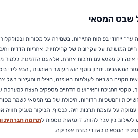
 שבט המסאי
ערך ייחודי בפיתוח התיירות, בשמירה על מסורות ובפולקלור
חיים המושתת על עקרונות של קהילתיות, אחריות הדדית וחיב
 אינה רק מפגש עם תרבות אחרת, אלא גם הזדמנות ללמוד מושג
מור המשאבים. יתרון נוסף הוא העושר האומנותי, הבא לידי ביטו
סאים מקנים השראה לעולמות האופנה, הצילום והעיצוב בשל צ
, טקסי החניכה והאירועים הדתיים מספקים הצצה למערכת ערכ
ייכות והמשכיות הדורות. היכולת של בני המסאי לשמר מסו
וקה על עוצמת תרבות חיה. לבסוף, הביקור מעניק חוויה או
 לשילוב בין עבר להווה. דוגמאות נוספות ל
תרומה חברתית ות
קיד המסאים באזורי מזרח אפריקה.