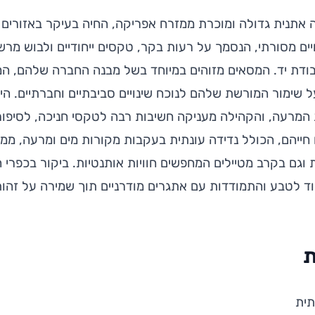
אתנית גדולה ומוכרת ממזרח אפריקה, החיה בעיקר באזורים שב
ים מסורתי, הנסמך על רעות בקר, טקסים ייחודיים ולבוש מרש
בודת יד. המסאים מזוהים במיוחד בשל מבנה החברה שלהם, ה
ל שימור המורשת שלהם לנוכח שינויים סביבתיים וחברתיים. הי
מרעה, והקהילה מעניקה חשיבות רבה לטקסי חניכה, לסיפור
ייהם, הכולל נדידה עונתית בעקבות מקורות מים ומרעה, ממשי
 וגם בקרב מטיילים המחפשים חוויות אותנטיות. ביקור בכפרי
ד לטבע והתמודדות עם אתגרים מודרניים תוך שמירה על זהות
ת
תית