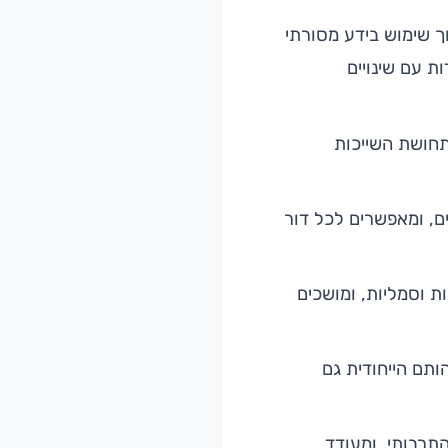
ך שימוש בידע מסורתי
 עם שינויים
תחושת השייכות
ים, ומאפשרים לכל דור
ות וסמליות, ומושכים
ותם הייחודית גם
תרבותי, ומעודד