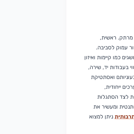
 מרתק. ראשית,
ור עמוק לסביבה.
ים כמו קיימות ואיזון
י בעבודות יד, שירה,
בעוניותם ואסתטיקת
ים ייחודית,
רת לצד הסתגלות
תנטית ומעשיר את
רבותית
ניתן למצוא