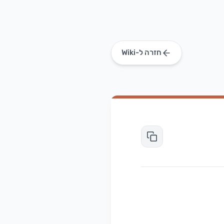
חזרה ל-Wiki