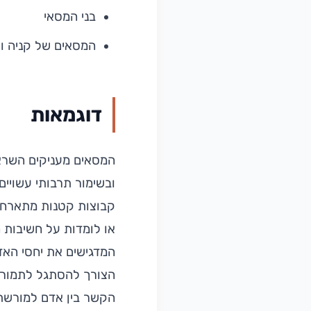
בני המסאי
המסאים של קניה וט
דוגמאות
המסאים מעניקים השראה
ובשימור תרבותי עשויים
קבוצות קטנות מתארחות
או לומדות על חשיבות 
המדגישים את יחסי האד
הצורך להסתגל לתמורות 
הקשר בין אדם למורשתו