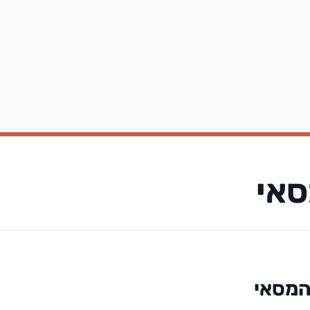
אי
המסאי