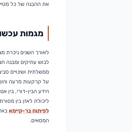
את ההבנה של כל מטייל
מגמות עכשוו
לאורך השנים ניכרת מג
לבוש עתיקים ומבנה חבר
ממשלתית ושינויים סבי
על קרקעות מרעה והשתל
הידע הבין-דורי, בין א
ליכולת לאזן בין מסור
לפיתוח בר-קיימא
באזו
המסאים.