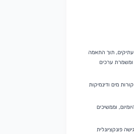
עתיקים, תוך התאמה
 ומשמרת ערכים
ורות מים ודינמיקות
ומיום, וממשיכים
ישה פונקציונלית