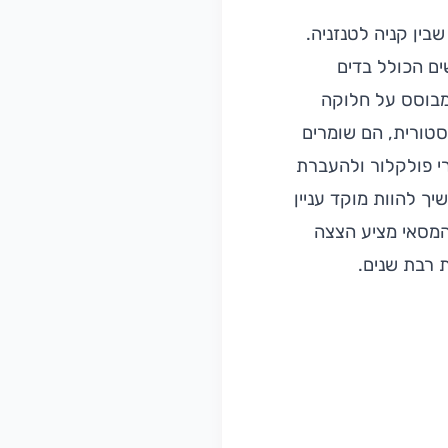
ין קניה לטנזניה.
ים הכולל בדים
מבוסס על חלוקה
סטורית, הם שומרים
י פולקלור ולהעברת
ך להוות מוקד עניין
 המסאי מציע הצצה
 רבת שנים.