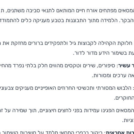
מסאים מפתחים אורח חיים המותאם לתנאי סביבה משתנים, תו
הבקר. הלמידה מתוך התבוננות בטבע מעניקה כלים להתמודדות
 חלוקת הקהילה לקבוצות גיל ולתפקידים ברורים מחזקת את 
עת בשימור הידע מדור לדור.
 עשיר
: סיפורים, שירים וטקסים מהווים חלק בלתי נפרד מהחי
ה ערכים ומסורות.
 הלבוש המסורתי ותכשיטי החרוזים האופייניים מעניקים צבעוני
החוקרים.
המסאים הפגינו עמידות בפני לחצים חיצוניים, תוך שמירה על זה
יות.
רות אחראית
: ביקור בכפרי המסאי מלמד על חשיבות השימור ה