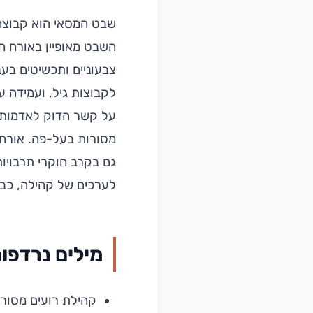
שבט המסאי הוא קבוצה 
השבט מאופיין באורח חי
צבעוניים ותכשיטים בע
לקבוצות גיל, ועמידה ע
על קשר הדוק לאדמות ה
מסורות בעל-פה. אורח ח
גם בקרב חוקרי תרבויות
לערכים של קהילה, כבו
מילים נרדפו
קהילת רועים מסור