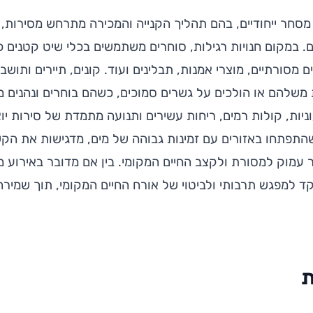
מסחר ייחודיים, בהם תהליך הקנייה והמכירה מתרחש מסירות, 
ם. במקום חנויות רגילות, סוחרים משתמשים בכלי שיט קטנים 
מסורתיים, מוצרי אמנות, תבלינים ועוד. קונים, תיירים ותושבי
 משלהם או הולכים על גשרים סמוכים, כשהם בוחרים ונהנים מ
וניות, קולות רמים, ריחות עשירים ותנועה מתמדת של סירות יוצ
 שהתפתחו באזורים עם זמינות גבוהה של מים, מדגישות את הק
 עמוק למסורת ולקצב החיים המקומי. בין אם מדובר באירוע מ
וקד למפגש תרבותי ולביטוי של אורח החיים המקומי, תוך שמי
ת