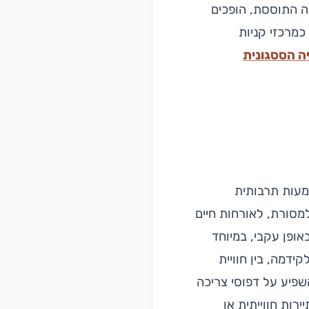
ה התוססת, הופכים
כמרכזי קניות
ה הססגונית
מעות תרבותית
מסורת, לאורחות חיים
אופן עקבי, במיוחד
ידמה, בין חוויית
השפיע על דפוסי צריכה
רות חווייתית או