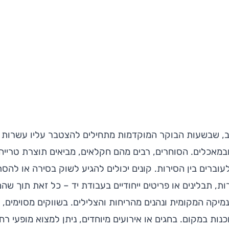
, שבשעות הבוקר המוקדמות מתחילים להצטבר עליו עשרות ס
מאכלים. הסוחרים, רבים מהם חקלאים, מביאים תוצרת טרייה
עוברים בין הסירות. קונים יכולים להגיע לשוק בסירה או להס
רות, תבלינים או פריטים ייחודיים בעבודת יד – כל זאת תוך ש
מיקה המקומית ונהנים מהריחות והצלילים. בשווקים מסוימים, ד
נות במקום. בחגים או אירועים מיוחדים, ניתן למצוא מופעי רח