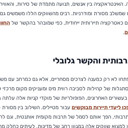
. האינטראקציה בין אנשים, תנועה מתמדת של סירות, והאוויר
 שמשלב מסורת ומודרניות. רבים מהשווקים הללו משמשים גם 
ם כאטרקציה תיירותית ייחודית, כפי שמובהר בהקשר של
החווי
ם
.
ותית והקשר גלובלי
פתחו לא רק כמענה לצרכים מסחריים, אלא גם כמרחב עם מש
גלות של קהילות לסביבה רווית מים ומעניקים מקום מרכזי ל
ם. בעשורים האחרונים, הפופולריות של מוקדי קניות אלה עלתה ב
כו ליעדי תיירות מבוקשים
עבור מטיילים. השילוב בין מסורת לק
וון תרבותי, הפך אותם לסמל של תרבות מקומית אותנטית, וגם ל
ן למצוא שווקים אלה במגוון רחב של מדינות, לעיתים כחלק מתיי