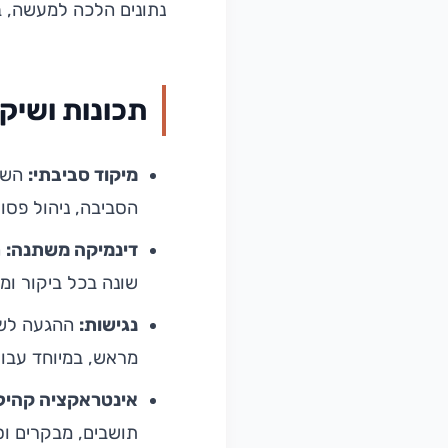
נתונים הלכה למעשה, ב
תכונות ושיקו
מיקוד סביבתי:
השוק
הסביבה, ניהול פסו
דינמיקה משתנה:
ה
שונה בכל ביקור ומח
נגישות:
ההגעה לשוק
מראש, במיוחד עבור
אינטראקציה קהיל
תושבים, מבקרים ו