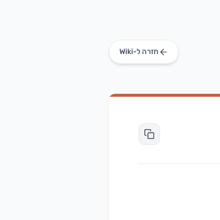
חזרה ל-Wiki