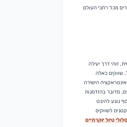
רים מכל רחבי העולם
ת, זוהי דרך יעילה
, שווקים כאלה
האינטראקציה הישירה
ים, מדובר בהזדמנות
סף נוגע להיבט
טנים לשווקים
ולי טיול יוקרתיים