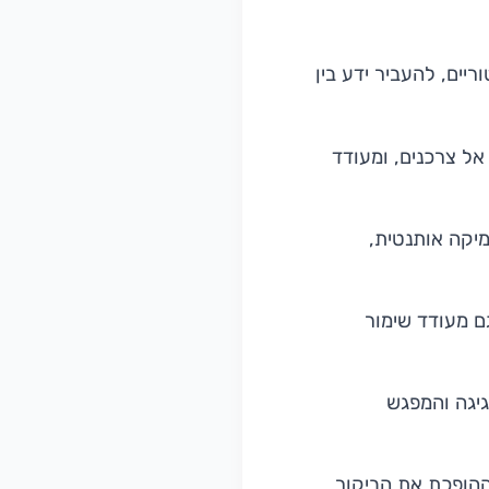
ים, להעביר ידע בין
 אל צרכנים, ומעודד
מיקה אותנטית,
ם מעודד שימור
גיגה והמפגש
 ההופכת את הביקור