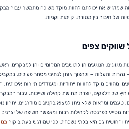
 מה שמדגיש את יכולתם להוות מוקד משיכה מתמשך עבור מבק
ת של חיבור בין מסורת, קיימות וקניות.
 שווקים צפים
ת מגוונים, הנוגעים הן לתושבים המקומיים והן למבקרים. ראשי
 נהרות ותעלות – ולהפוך אותן לנתיבי מסחר פעילים. במקביל
, מהווים מוקד לחוויות ייחודיות ומעודדים תיירות איכותית. 
א חיץ של דלפקים, יוצרת תחושת קהילה ושייכות. עבור המבקר
 טעמים ומראות שלא ניתן למצוא בקניונים מודרניים. יתרון נו
ת מסייע לפרנסה לקהילות רבות ומאפשר חשיפה של יצרנים ק
לית והחושית גם היא בלתי נשכחת, כפי שמודגש בעת ביקור
במסל