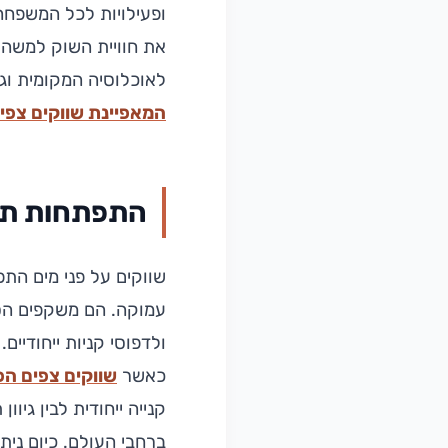
ופעילויות לכל המשפחה
את חוויית השוק למשהו
לאוכלוסיה המקומית וג
המאפיינת שווקים צפי
התפתחות תרב
שווקים על פני מים הת
עמוקה. הם משקפים הסת
ולדפוסי קניות ייחודיי
כאשר
שווקים צפים הפ
קנייה ייחודית לבין גי
ברחבי העולם. כיום נית