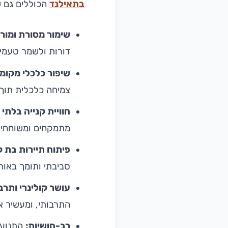
בתאילנד
הכוללים גם ש
שימור מסורת ומור
דורות ולשמר טעמים
שיפור כלכלי מקומי
צמיחה כלכלית תוך 
חוויית קנייה בלתי
מתמקחים ומשוחחים, 
פיתוח תיירות בת ק
סביבתי ותומך באורח
עושר קולינרי ותרבו
התרבותי, ומעשיר את
רב-חושיות:
התנועה,