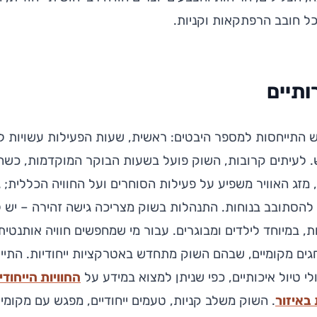
ל חובב הרפתקאות וקניות.
ותיים
ש התייחסות למספר היבטים: ראשית, שעות הפעילות עשויות לה
. לעיתים קרובות, השוק פועל בשעות הבוקר המוקדמות, כשה
 מזג האוויר משפיע על פעילות הסוחרים ועל החוויה הכללית; 
הסתובב בנוחות. התנהלות בשוק מצריכה גישה זהירה – יש 
ת, במיוחד לילדים ומבוגרים. עבור מי שמחפשים חוויה אותנטית
חגים מקומיים, שבהם השוק מתחדש באטרקציות ייחודיות. התיי
 טיול איכותיים, כפי שניתן למצוא במידע על
החוויות הייחוד
 באיזור
. השוק משלב קניות, טעמים ייחודיים, מפגש עם מקומיים