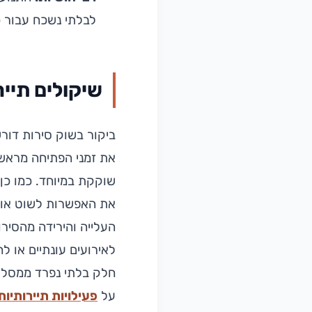
לבלתי נשכח עבור כ
שיקולים תייר
ביקור בשוק סירות דור
את זמני הפתיחה מראש
שוקקת במיוחד. כמו כן,
את האפשרות לשוט או ל
העלייה והירידה מהסירו
לאירועים עונתיים או ל
חלק בלתי נפרד ממסלולי
על
פעילויות תיירותיות