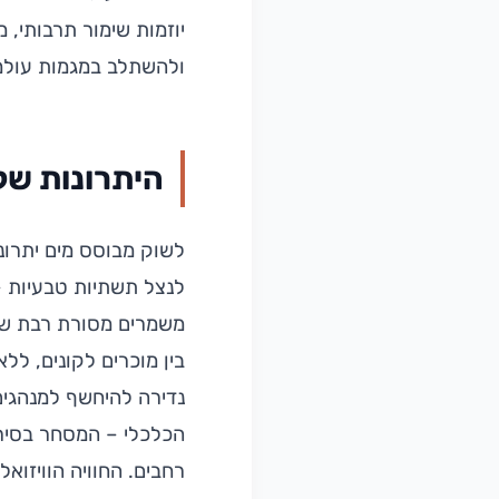
יוזמות שימור תרבותי,
ולהשתלב במגמות עולמיו
היתרונות של
לשוק מבוסס מים יתרונו
לנצל תשתיות טבעיות –
משמרים מסורת רבת שנים
בין מוכרים לקונים, לל
נדירה להיחשף למנהגים,
הכלכלי – המסחר בסירו
רחבים. החוויה הוויזוא