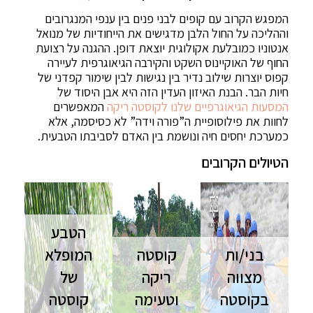
המפגש הקרוב עם קופים לבני פנים בין ענפי המנגרובים
וההליכה על החול הלבן מדגישים את הייחודיות של מנואל
אנטוניו כמובלעת אקולוגית יוצאת דופן. ההגנה על רצועת
החוף של האוקיינוס השקט והקירבה הגיאוגרפית לעיירה
קפוס יוצרות שילוב נדיר בין נגישות לבין שימור קפדני של
חיות הבר. הבנת האיזון העדין הזה היא אבן היסוד של
המסעות הגיאוגרפיים שלנו לקוסטה ריקה
המאפשרים
לחוות את פילוסופיית ה”פורה וידה” לא כסיסמה, אלא
כמערכת יחסים חיה ונושמת בין האדם לסביבתו הטבעית.
הטיולים הקרובים
הטבע
בני/ות
קוסטה
המופלא
מצווה
ריקה
של
בקוסטה
וטעימה
קוסטה