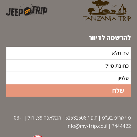
להרשמה לדיוור
מיי טריפ בע"מ | ח.פ 515315067 | המלאכה 39, חולון | 03-
info@my-trip.co.il
7444422 |