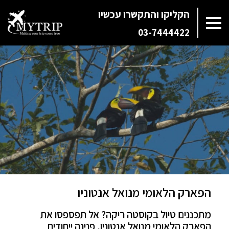
הקליקו והתקשרו עכשיו
03-7444422
הפארק הלאומי מנואל אנטוניו
מתכננים טיול בקוסטה ריקה? אל תפספסו את
הפארק הלאומי מנואל אנטוניו, פנינה ייחודית