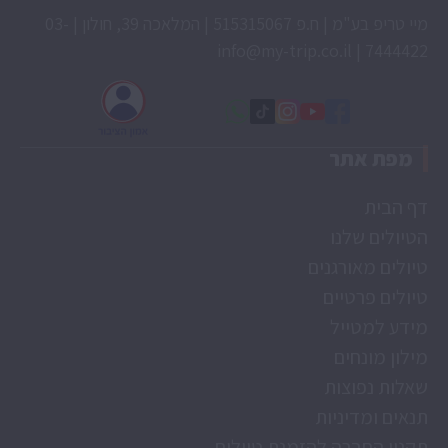
מיי טריפ בע"מ | ח.פ 515315067 | המלאכה 39, חולון | 03-
info@my-trip.co.il
7444422 |
מפת אתר
דף הבית
הטיולים שלנו
טיולים מאורגנים
טיולים פרטיים
מידע למטייל
מילון מונחים
שאלות נפוצות
תנאים ומדיניות
תקנון החברה להזמנת טיולים