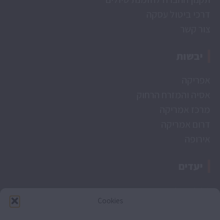
דרכי ביטול עסקה
צור קשר
יבשות
אפריקה
אסיה והמזרח הרחוק
מרכז אמריקה
דרום אמריקה
אירופה
יעדים
טנזניה וזנזיבר
Cookies
ויטנאם
קירגיסטן