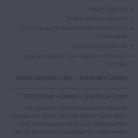
סיור במפלי ויקטוריה
שייט בקאנו Mokoro המסורתי
ביקור בשלושת השמורות החשובות של בוצואנה – צ’ובה,
אווקוונגו ומורמי
לינה בלודג’ים ברמה גבוהה
ביקור בדלתת האווקוונגו – אחד משבעת פלאי הטבע
באפריקה
מסלול ולוח זמנים – ניתן להתאמה אישית
ימים 1-2 | תל אביב – בוצואנה – שמורת צ’ובה
עם הנחיתה בשדה התעופה קאסאנה בבוצוואנה, נצא
בנסיעה אל עבר יעדנו הראשון בטיול, שמורת צ’ובה (Chobe
National Park), שם נבלה את היומיים הקרובים. צ’ובה,
השמורה השנייה בגודלה בבוצוואנה, משתרעת על פני שטח