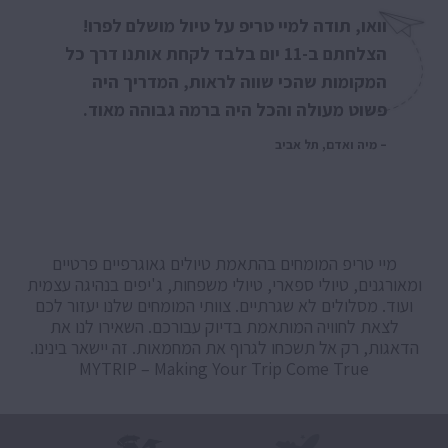
וואו, תודה למיי טריפ על טיול מושלם לפרו!
הצלחתם ב-11 יום בלבד לקחת אותנו דרך כל
המקומות שהכי שווה לראות, המדריך היה
פשוט מעולה והכל היה ברמה גבוהה מאוד.
מיה ואדם, תל אביב
מיי טריפ המומחים בהתאמת טיולים גאוגרפיים פרטיים
ומאורגנים, טיולי ספארי, טיולי משפחות, ג'יפים בנהיגה עצמית
ועוד. מסלולים לא שגרתיים. צוותי המומחים שלנו יעזור לכם
לצאת לחוויה המותאמת בדיוק עבורכם. השאירו לנו את
הדאגות, רק אל תשכחו לגרוף את המחמאות. זה יישאר בינינו.
MYTRIP – Making Your Trip Come True