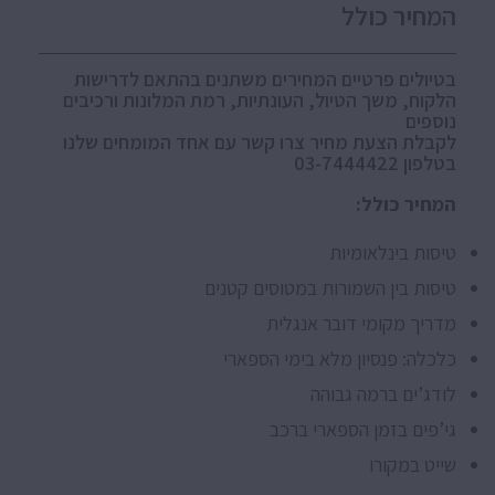
המחיר כולל
בטיולים פרטיים המחירים משתנים בהתאם לדרישות
הלקוח, משך הטיול, העונתיות, רמת המלונות ורכיבים
נוספים
לקבלת הצעת מחיר צרו קשר עם אחד המומחים שלנו
בטלפון 03-7444422
המחיר כולל:
טיסות בינלאומיות
טיסות בין השמורות במטוסים קטנים
מדריך מקומי דובר אנגלית
כלכלה: פנסיון מלא בימי הספארי
לודג’ים ברמה גבוהה
גי’פים בזמן הספארי ברכב
שייט במקורו