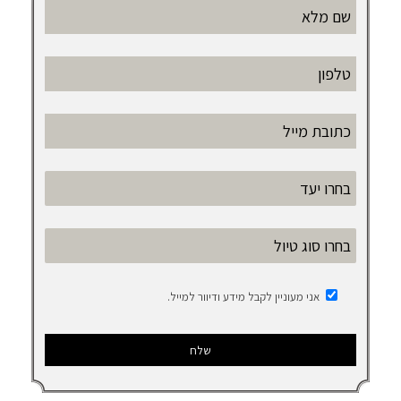
אני מעוניין לקבל מידע ודיוור למייל.