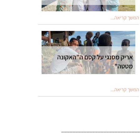
המשך קריאה...
אריק מסנגי על קסם ה”האקונה
מטטה”
המשך קריאה...
____________________________