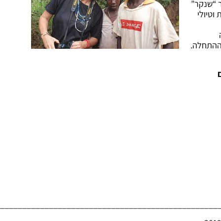
 “שנקר”
וטיולי
ההתחלה.
_________________________________________________