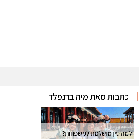
כתבות מאת מיה ברנפלד
למה סין מושלמת למשפחות?