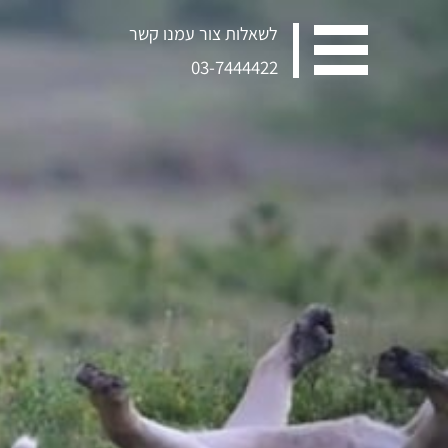
לשאלות צור עמנו קשר
03-7444422