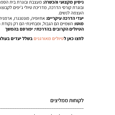
ניסיון מקצועי והכשרה:
מעצבת ובוגרת בית הספר
ובוגרת קורסי הדרכה, מדריכת טיולי ג’יפים לקבוצות 
העצמה לנשים.
יעדי הדרכה עיקריים:
אתיופיה, מונטנגרו, ארמניה
מוטו:
השמיים הם הגבול, ומבחינתי הם רק נקודת 
הטיולים הקרובים בהדרכתי: יפורסם בהמשך
לחצו כאן ל
טיולים מאורגנים
בשלל יעדים בעולם
לקוחות ממליצים
_____________________________________