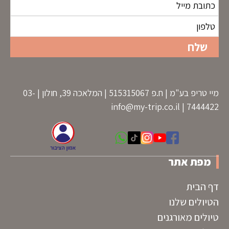
מיי טריפ בע"מ | ח.פ 515315067 | המלאכה 39, חולון | 03-
info@my-trip.co.il
7444422 |
מפת אתר
דף הבית
הטיולים שלנו
טיולים מאורגנים