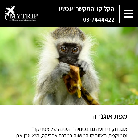
הקליקו והתקשרו עכשיו
03-7444422
מפת אוגנדה
אוגנדה, הידועה גם בכינויה “הפנינה של אפריקה”
וממוקמת באזור קו המשווה במזרח אפריקה, היא אכן אבן