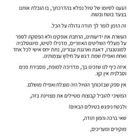
הגענו לסיומו של טיול נפלא בהדרכתך, בו הובלת אותנו
בצעד בוטח ובטוח.
זה הזמן לומר לך תודה גדולה על הכל.
העשרת את ידיעותינו, הרחבת אופקינו ולא הפסקת לספר
על מעללי השליטים האזוריים, מדנילו לטיטו, מיוגוסלביה
למונטנגרו, דאגת וארגנת עבורינו, נתת יחס אישי לכל אחד
ואחת ואפילו שמת דגש על חילוץ עצמותינו.
איזה כיף לנו שזכינו בך, מדריכה למופת, מסבירת פנים
וסבלנית אין קץ.
אין ספק שבזכותך הטיול היה מוצלח ואפילו מושלם.
המשיכי להוביל קבוצות מטיילים את מצויינת בזה,
ולבטח ניפגש בטיולים הבאים!
שאי ברכה והמון תודה,
מוקירים ומעריכים,