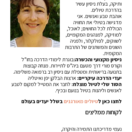
ותיקה, בעלת ניסיון עשיר
בהדרכת טיולים.
אוהבת טבע ואנשים. אני
מדגישה בטיולי את החוויה
הכוללת לכל החושים; לאוכל,
למוזיקה, למנהגים המקומיים,
לשווקים, לפולקלור, ולפניה
השונים והמשתנים של התרבות
המקומית.
ניסיון מקצועי והכשרה:
בוגרת לימודי הדרכה בחו”ל
וקורס מורי דרך מטעם ביה”ס לתיירות. מנחה קבוצות
בתנועה בריאותית ומטפלת עם ניסיון רב ברפואה משלימה.
יעדי הדרכה עיקריים:
ארצות הבלקן יפן ואיטליה
הסוד שלי לטיול מוצלח:
לחבר את המטייל למקום לטבע
לאנשים וליהנות בטיול בנועם ובכיף.
לחצו כאן ל
טיולים מאורגנים
בשלל יעדים בעולם
לקוחות ממליצים
נעמי מדריכתנו התמירה והיקרה,