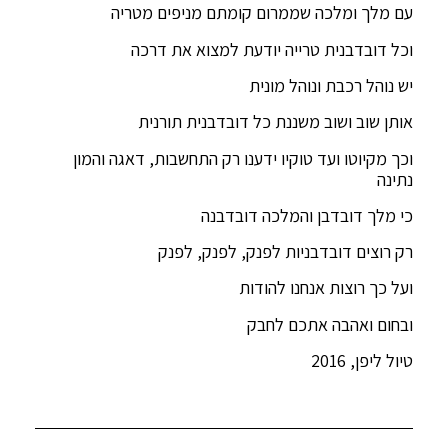
עם מלך ומלכה שממרום קומתם מניפים מטריה
וכל דובדבנית טרייה יודעת למצוא את דרכה
יש נוהל רכבת ונוהל מונית
אותן שוב ושוב משננת כל דובדבנית תורנית
וכך מקיוטו ועד טוקיו ידענו רק התחשבות, דאגה והמון
נתינה
כי מלך דובדבן והמלכה דובדבנה
רק רוצים דובדבניות לפנק, לפנק, לפנק
ועל כך רוצות אנחנו להודות
ובחום ואהבה אתכם לחבק
טיול ליפן, 2016