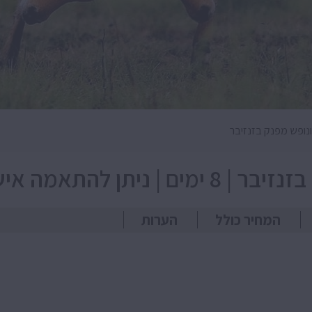
נופש מפנק בזנזיבר
יתן להתאמה אישית
המחיר כולל
הערות