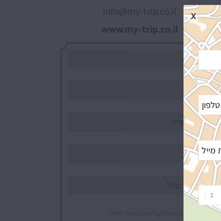
info@my-trip.co.il
x
www.my-trip.co.il
אני מעוניין לקבל מידע ודיוור למייל.