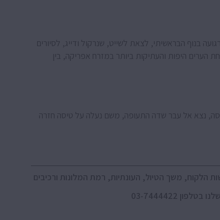
ועה בנוף הבראשיתי, לצאת לשייט, שנרקול ודייג, לסיורים
חת הערים היפות והעתיקות ביותר במזרח אפריקה, בין
סה, נצא אל עבר שדה התעופה, משם נעלה על טיסה חזרה
 הלקוח, משך הטיול, העונתיות, רמת המלונות ורכיבים
ן 03-7444422