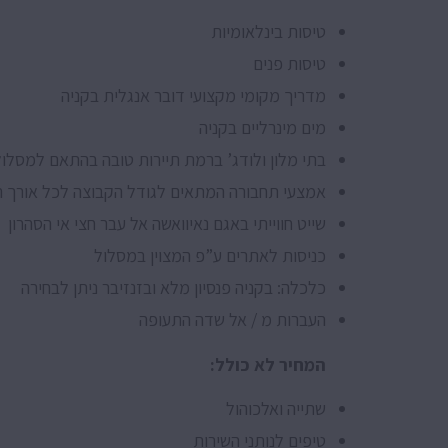
טיסות בינלאומיות
טיסות פנים
מדריך מקומי מקצועי דובר אנגלית בקניה
מים מינרליים בקניה
בתי מלון ולודג’ ברמת תיירות טובה בהתאם למסלול
אמצעי תחבורה המתאים לגודל הקבוצה לכל אורך הט
שייט חווייתי באגם נאיוואשה אל עבר חצי אי הסהרון
כניסות לאתרים ע”פ המצוין במסלול
כלכלה: בקניה פנסיון מלא ובזנזיבר ניתן לבחירה
העברות מ / אל שדה התעופה
המחיר לא כולל:
שתייה ואלכוהול
טיפים לנותני השירות