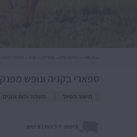
My trip
»
הטיולים שלנו
»
אפריקה
»
קניה
»
ספארי בקניה ו
ספארי בקניה ונופש מפנק בזנזיבר | 8 ימים | נ
תיאור הטיול
מסלול ולוח זמנים
8 ימים- 7 לילות | 8 ימים