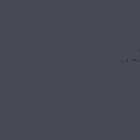
יול בקניה