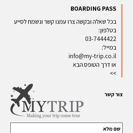
BOARDING PASS
בכל שאלה ובקשה צרו עמנו קשר ונשמח לסייע
בטלפון:
03-7444422
במייל:
info@my-trip.co.il
או דרך הטופס הבא
>>
צור קשר