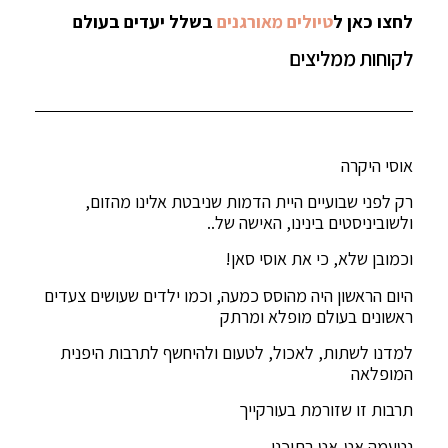
לחצו כאן ל
טיולים מאורגנים
בשלל יעדים בעולם
לקוחות ממליצים
אוסי היקרה
רק לפני שבועיים היית הדמות שניבטת אלינו מהזום,
ולשוביניסטים בינינו, האישה של..
וכמובן שלא, כי את אוסי סאן!
היום הראשון היה מהוסס כמעה, וכמו ילדים שעושים צעדים
ראשונים בעולם מופלא ומרתק
למדנו לשתות, לאכול, לטעום ולהיחשף לתרבות היפנית
המופלאה
תרבות זו שזורמת בעורקייך
נטעמה אט-אט בתוכנו