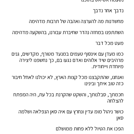
נדבך אחר נדבך
מחשדנות מה להערצה ואהבה של תרבות מדהימה
השתתפנו במחזה נהדר שחיברת עבורנו, בהשקעה מדהימה
מעט מכל דבר
כמו מעדן עם אינסוף טעמים במנעד מטורף, מקדשים, גנים
מרהיבים שיד אלוהים ואדם נגעו בם, כך נחשפנו ליצירה
מיוחדת וייחודית.
ואנחנו, שהתקבצנו מכל קצות הארץ, לא יכולנו לאחל חיבור
כזה טוב איתך ובינינו
חכמתך, סבלנותך, והשקט שהקרנת בכל עת, היה המפתח
להצלחה
כושר ניהול מומ עדין ונחרץ עם איה סאן הנפלאה ושלמה
סאן
הפכו את הטיול ללא פחות ממושלם