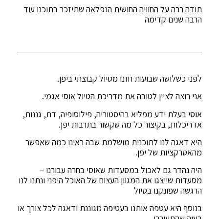
תודה רבה על החוויה החושית הנפלאה שתיזכר בתוכנו עוד
הרבה שנים קדימה
לפני כשלושה שבועות חזנו מטיול קבוצתי ביפן.
אני רוצה לציין לטובה את מדריכת הטיול אוסי אגמי.
אוסי בעלת ידע מפליא בהיסטוריה, פילוסופיה, דת, גננות,
אדריכלות, בקיצור כל מה שקשור בתרבות יפן.
היא דאגה לנו לתוכנית מושלמת שבה ראינו כמה שאפשר
מהאטרקציות של יפן.
היה נהדר גם לאכול במסעדות שאוסי בחרה עבורנו –
מסעדות שייצגו את המגוון העצום של האוכל היפני ונתנו לנו
הרגשה שפונקנו בטיול
בנוסף היא עטפה אותנו בעטיפה מגוננת ודאגה לכל צורך או
בעיה שהתעוררו