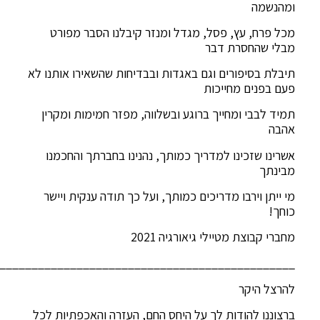
ומהנשמה
מכל פרח, עץ, פסל, מגדל ומנזר קיבלנו הסבר מפורט
מבלי שהחסרת דבר
תיבלת בסיפורים וגם באגדות ובבדיחות שהשאירו אותנו לא
פעם בפנים מחייכות
תמיד לבבי ומחייך ברוגע ובשלווה, מפזר חמימות ומקרין
אהבה
אשרינו שזכינו למדריך כמותך, נהנינו בחברתך והחכמנו
מבינתך
מי ייתן וירבו מדריכים כמותך, ועל כך תודה ענקית ויישר
כוחך!
מחברי קבוצת מטיילי גיאורגיה 2021
______________________________________________
להרצל היקר
ברצוננו להודות לך על היחס החם, העזרה והאכפתיות לכל