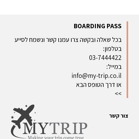
BOARDING PASS
בכל שאלה ובקשה צרו עמנו קשר ונשמח לסייע
בטלפון:
03-7444422
במייל:
info@my-trip.co.il
או דרך הטופס הבא
>>
צור קשר