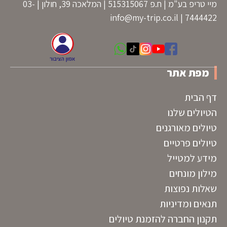
מיי טריפ בע"מ | ח.פ 515315067 | המלאכה 39, חולון | 03-
info@my-trip.co.il
7444422 |
מפת אתר
דף הבית
הטיולים שלנו
טיולים מאורגנים
טיולים פרטיים
מידע למטייל
מילון מונחים
שאלות נפוצות
תנאים ומדיניות
תקנון החברה להזמנת טיולים