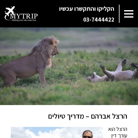
הקליקו והתקשרו עכשיו
03-7444422
הרצל אברהם – מדריך טיולים
הרצל הוא
עורך דין